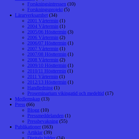
Forskningsintressen
(10)
Forskningsprojekt
(5)
Lärarverksamhet
(34)
2001 Vårtermin
(1)
2004 Vårtermin
(1)
2005/06 Hösttermin
(3)
2006 Vårtermin
(2)
2006/07 Hösttermin
(1)
2007 Vårtermin
(1)
2007/08 Hösttermin
(1)
2008 Vårtermin
(2)
2009/10 Hösttermin
(1)
2010/11 Hösttermin
(1)
2011 Vårtermin
(1)
2012/13 Hösttermin
(1)
Handledning
(1)
Proseminarium vikingatid och medeltid
(17)
Medlemskap
(13)
Press
(66)
Blogg
(10)
Pressmeddelanden
(1)
Pressbevakning
(55)
Publikationer
(163)
Artiklar
(39)
Digitala bilder
(24)