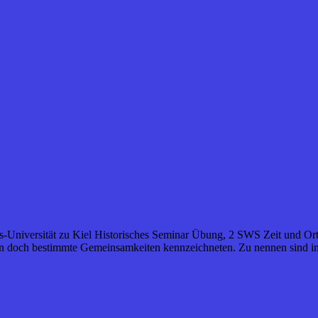
chts-Universität zu Kiel Historisches Seminar Übung, 2 SWS Zeit und Or
en doch bestimmte Gemeinsamkeiten kennzeichneten. Zu nennen sind in 