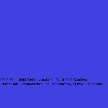
t: Fr 8:30 – 10:00, Leibniszstraße 8 – R.101/102 Kaufleute im
erster Linie Gewinnstreben und Rechenhaftigkeit bzw. Rationalität,