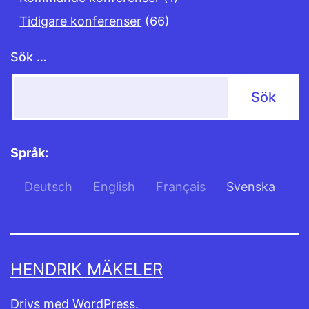
Tidigare konferenser
(66)
Sök …
Språk:
Deutsch
English
Français
Svenska
HENDRIK MÄKELER
Drivs med
WordPress
.