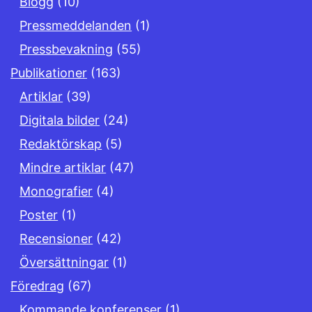
Blogg
(10)
Pressmeddelanden
(1)
Pressbevakning
(55)
Publikationer
(163)
Artiklar
(39)
Digitala bilder
(24)
Redaktörskap
(5)
Mindre artiklar
(47)
Monografier
(4)
Poster
(1)
Recensioner
(42)
Översättningar
(1)
Föredrag
(67)
Kommande konferenser
(1)