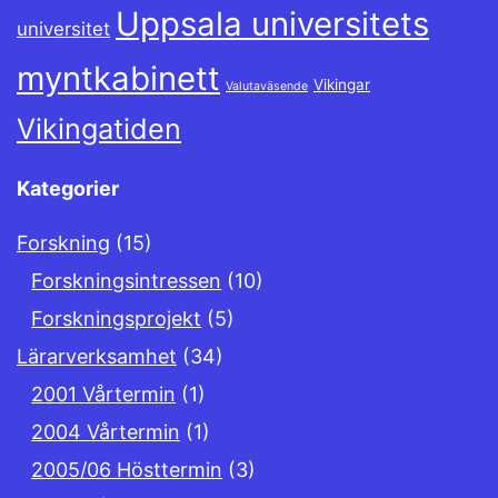
Uppsala universitets
universitet
myntkabinett
Vikingar
Valutaväsende
Vikingatiden
Kategorier
Forskning
(15)
Forskningsintressen
(10)
Forskningsprojekt
(5)
Lärarverksamhet
(34)
2001 Vårtermin
(1)
2004 Vårtermin
(1)
2005/06 Hösttermin
(3)