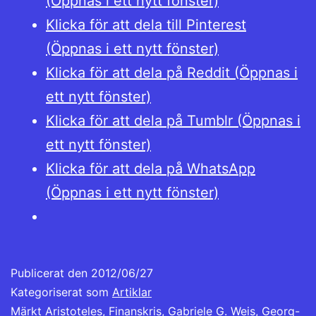
(Öppnas i ett nytt fönster)
Klicka för att dela till Pinterest
(Öppnas i ett nytt fönster)
Klicka för att dela på Reddit (Öppnas i
ett nytt fönster)
Klicka för att dela på Tumblr (Öppnas i
ett nytt fönster)
Klicka för att dela på WhatsApp
(Öppnas i ett nytt fönster)
Publicerat den
2012/06/27
Kategoriserat som
Artiklar
Märkt
Aristoteles
,
Finanskris
,
Gabriele G. Weis
,
Georg-