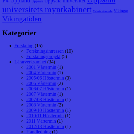
P4 Uppland
Uppsala universitet
Uppsala
universitets myntkabinett
Vikingar
Valutaväsende
Vikingatiden
Kategorier
Forskning
(15)
Forskningsintressen
(10)
Forskningsprojekt
(5)
Lärarverksamhet
(34)
2001 Vårtermin
(1)
2004 Vårtermin
(1)
2005/06 Hösttermin
(3)
2006 Vårtermin
(2)
2006/07 Hösttermin
(1)
2007 Vårtermin
(1)
2007/08 Hösttermin
(1)
2008 Vårtermin
(2)
2009/10 Hösttermin
(1)
2010/11 Hösttermin
(1)
2011 Vårtermin
(1)
2012/13 Hösttermin
(1)
Handledning
(1)