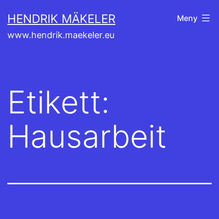
Hoppa
HENDRIK MÄKELER
Meny
till
www.hendrik.maekeler.eu
innehåll
Etikett:
Hausarbeit