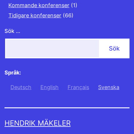
Kommande konferenser
(1)
Tidigare konferenser
(66)
Sök …
Språk:
Deutsch
English
Français
Svenska
HENDRIK MÄKELER