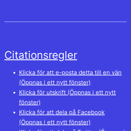
Citationsregler
Klicka för att e-posta detta till en vän
(Öppnas i ett nytt fönster)
Klicka för utskrift (Öppnas i ett nytt
fönster)
Klicka för att dela på Facebook
(Öppnas i ett nytt fönster)