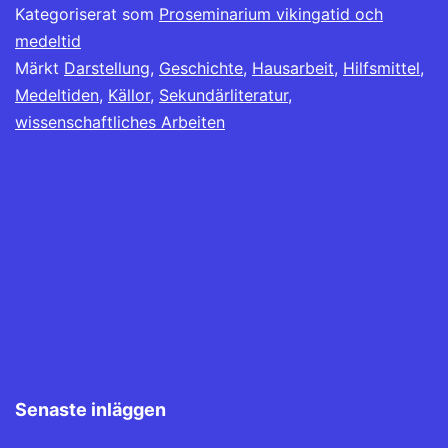
Kategoriserat som
Proseminarium vikingatid och
medeltid
Märkt
Darstellung
,
Geschichte
,
Hausarbeit
,
Hilfsmittel
,
Medeltiden
,
Källor
,
Sekundärliteratur
,
wissenschaftliches Arbeiten
Senaste inläggen