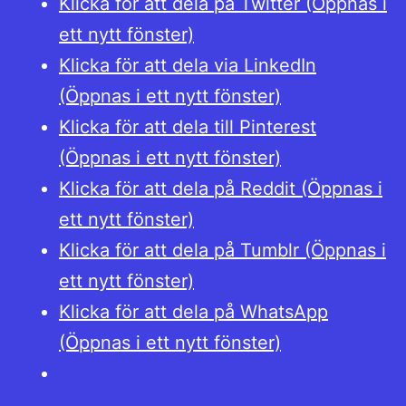
Klicka för att dela på Twitter (Öppnas i
ett nytt fönster)
Klicka för att dela via LinkedIn
(Öppnas i ett nytt fönster)
Klicka för att dela till Pinterest
(Öppnas i ett nytt fönster)
Klicka för att dela på Reddit (Öppnas i
ett nytt fönster)
Klicka för att dela på Tumblr (Öppnas i
ett nytt fönster)
Klicka för att dela på WhatsApp
(Öppnas i ett nytt fönster)