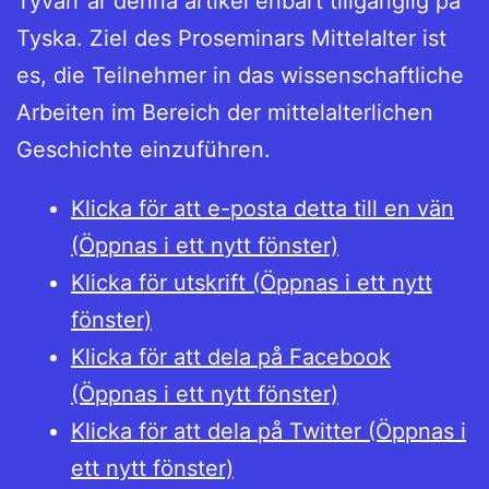
Tyvärr är denna artikel enbart tillgänglig på
Tyska. Ziel des Proseminars Mittelalter ist
es, die Teilnehmer in das wissenschaftliche
Arbeiten im Bereich der mittelalterlichen
Geschichte einzuführen.
Klicka för att e-posta detta till en vän
(Öppnas i ett nytt fönster)
Klicka för utskrift (Öppnas i ett nytt
fönster)
Klicka för att dela på Facebook
(Öppnas i ett nytt fönster)
Klicka för att dela på Twitter (Öppnas i
ett nytt fönster)