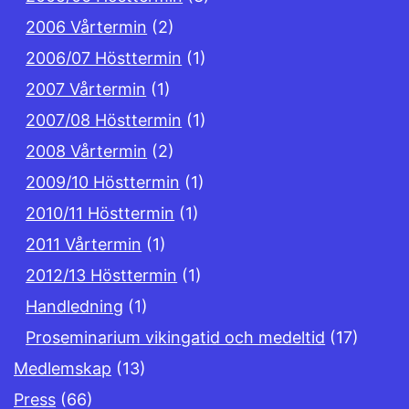
2006 Vårtermin
(2)
2006/07 Hösttermin
(1)
2007 Vårtermin
(1)
2007/08 Hösttermin
(1)
2008 Vårtermin
(2)
2009/10 Hösttermin
(1)
2010/11 Hösttermin
(1)
2011 Vårtermin
(1)
2012/13 Hösttermin
(1)
Handledning
(1)
Proseminarium vikingatid och medeltid
(17)
Medlemskap
(13)
Press
(66)