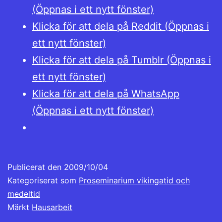
(Öppnas i ett nytt fönster)
Klicka för att dela på Reddit (Öppnas i
ett nytt fönster)
Klicka för att dela på Tumblr (Öppnas i
ett nytt fönster)
Klicka för att dela på WhatsApp
(Öppnas i ett nytt fönster)
Publicerat den
2009/10/04
Kategoriserat som
Proseminarium vikingatid och
medeltid
Märkt
Hausarbeit