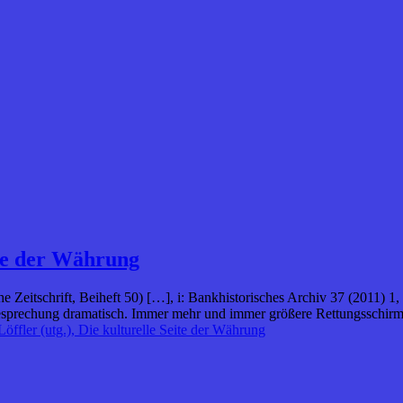
ite der Währung
he Zeitschrift, Beiheft 50) […], i: Bankhistorisches Archiv 37 (2011) 
esprechung dramatisch. Immer mehr und immer größere Rettungsschirm
öffler (utg.), Die kulturelle Seite der Währung