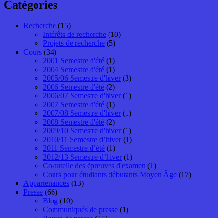
Catégories
Recherche
(15)
Intérêts de recherche
(10)
Projets de recherche
(5)
Cours
(34)
2001 Semestre d'été
(1)
2004 Semestre d'été
(1)
2005/06 Semestre d'hiver
(3)
2006 Semestre d'été
(2)
2006/07 Semestre d'hiver
(1)
2007 Semestre d'été
(1)
2007/08 Semestre d'hiver
(1)
2008 Semestre d'été
(2)
2009/10 Semestre d'hiver
(1)
2010/11 Semestre d’hiver
(1)
2011 Semestre d’été
(1)
2012/13 Semestre d’hiver
(1)
Co-tutelle des épreuves d'examen
(1)
Cours pour étudiants débutants Moyen Âge
(17)
Appartenances
(13)
Presse
(66)
Blog
(10)
Communiqués de presse
(1)