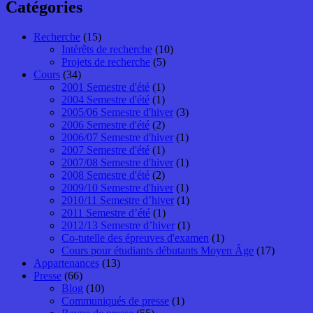
Catégories
Recherche
(15)
Intérêts de recherche
(10)
Projets de recherche
(5)
Cours
(34)
2001 Semestre d'été
(1)
2004 Semestre d'été
(1)
2005/06 Semestre d'hiver
(3)
2006 Semestre d'été
(2)
2006/07 Semestre d'hiver
(1)
2007 Semestre d'été
(1)
2007/08 Semestre d'hiver
(1)
2008 Semestre d'été
(2)
2009/10 Semestre d'hiver
(1)
2010/11 Semestre d’hiver
(1)
2011 Semestre d’été
(1)
2012/13 Semestre d’hiver
(1)
Co-tutelle des épreuves d'examen
(1)
Cours pour étudiants débutants Moyen Âge
(17)
Appartenances
(13)
Presse
(66)
Blog
(10)
Communiqués de presse
(1)