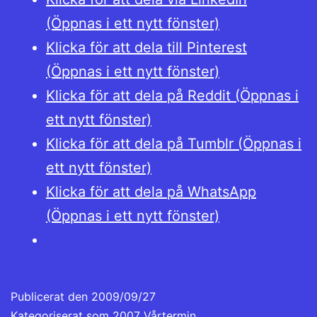
(Öppnas i ett nytt fönster)
Klicka för att dela till Pinterest
(Öppnas i ett nytt fönster)
Klicka för att dela på Reddit (Öppnas i
ett nytt fönster)
Klicka för att dela på Tumblr (Öppnas i
ett nytt fönster)
Klicka för att dela på WhatsApp
(Öppnas i ett nytt fönster)
Publicerat den
2009/09/27
Kategoriserat som
2007 Vårtermin