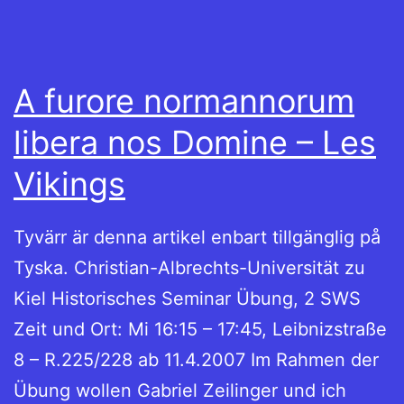
A furore normannorum
libera nos Domine – Les
Vikings
Tyvärr är denna artikel enbart tillgänglig på
Tyska. Christian-Albrechts-Universität zu
Kiel Historisches Seminar Übung, 2 SWS
Zeit und Ort: Mi 16:15 – 17:45, Leibnizstraße
8 – R.225/228 ab 11.4.2007 Im Rahmen der
Übung wollen Gabriel Zeilinger und ich