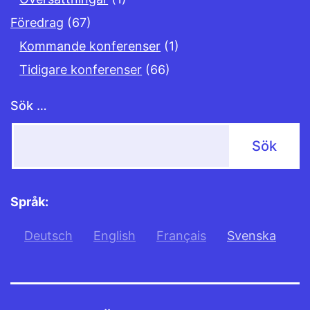
Föredrag
(67)
Kommande konferenser
(1)
Tidigare konferenser
(66)
Sök …
Språk:
Deutsch
English
Français
Svenska