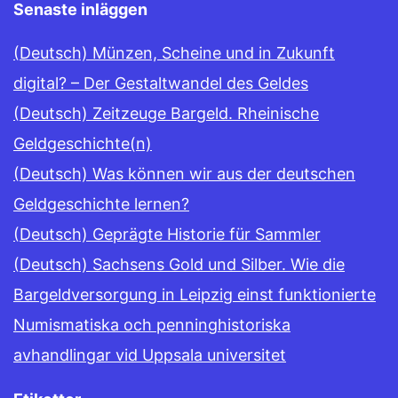
Senaste inläggen
(Deutsch) Münzen, Scheine und in Zukunft
digital? – Der Gestaltwandel des Geldes
(Deutsch) Zeitzeuge Bargeld. Rheinische
Geldgeschichte(n)
(Deutsch) Was können wir aus der deutschen
Geldgeschichte lernen?
(Deutsch) Geprägte Historie für Sammler
(Deutsch) Sachsens Gold und Silber. Wie die
Bargeldversorgung in Leipzig einst funktionierte
Numismatiska och penninghistoriska
avhandlingar vid Uppsala universitet