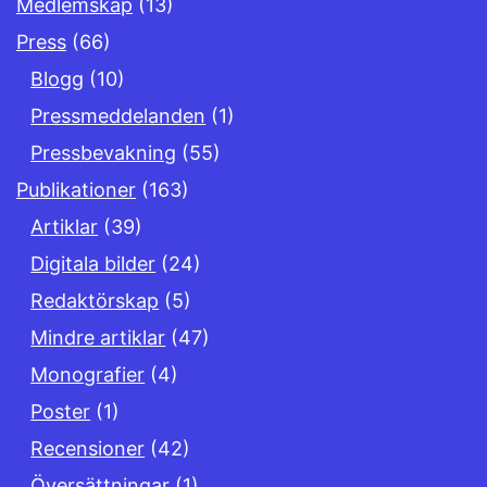
Medlemskap
(13)
Press
(66)
Blogg
(10)
Pressmeddelanden
(1)
Pressbevakning
(55)
Publikationer
(163)
Artiklar
(39)
Digitala bilder
(24)
Redaktörskap
(5)
Mindre artiklar
(47)
Monografier
(4)
Poster
(1)
Recensioner
(42)
Översättningar
(1)