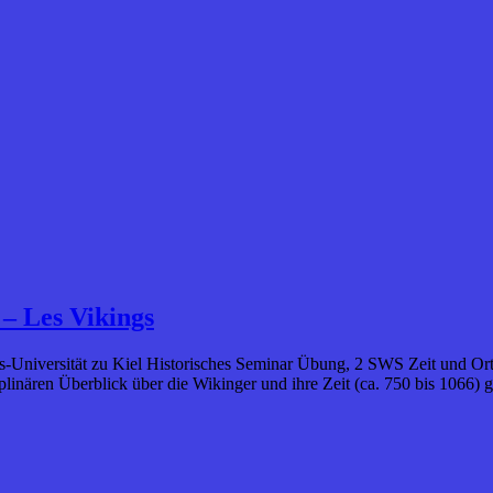
– Les Vikings
chts-Universität zu Kiel Historisches Seminar Übung, 2 SWS Zeit und O
plinären Überblick über die Wikinger und ihre Zeit (ca. 750 bis 106