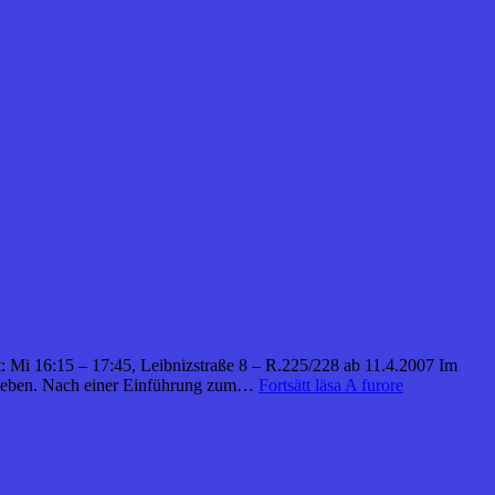
rt: Mi 16:15 – 17:45, Leibnizstraße 8 – R.225/228 ab 11.4.2007 Im
6) geben. Nach einer Einführung zum…
Fortsätt läsa
A furore