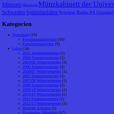
Münzkabinett der Univer
Münzen
Münzfund
Schweden
Spätmittelalter
Sveriges Radio P4 Uppland
Kategorien
Forschung
(15)
Forschungsinteressen
(10)
Forschungsprojekte
(5)
Lehre
(34)
2001 Sommersemester
(1)
2004 Sommersemester
(1)
2005/06 Wintersemester
(3)
2006 Sommersemester
(2)
2006/07 Wintersemester
(1)
2007 Sommersemester
(1)
2007/08 Wintersemester
(1)
2008 Sommersemester
(2)
2009/10 Wintersemester
(1)
2010/11 Wintersemester
(1)
2011 Sommersemester
(1)
2012/13 Wintersemester
(1)
Betreute Arbeiten
(1)
Proseminar Mittelalter
(17)