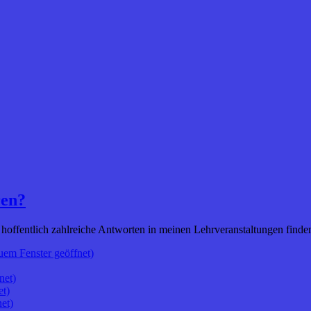
ren?
d hoffentlich zahlreiche Antworten in meinen Lehrveranstaltungen finde
uem Fenster geöffnet)
net)
et)
et)