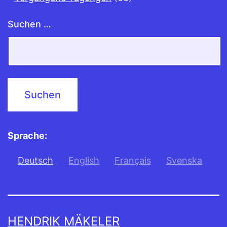
Suchen …
Sprache:
Deutsch
English
Français
Svenska
HENDRIK MÄKELER