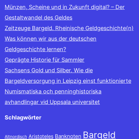
Münzen, Scheine und in Zukunft digital? – Der
Gestaltwandel des Geldes
Zeitzeuge Bargeld. Rheinische Geldgeschichte(n)
Was können wir aus der deutschen
Geldgeschichte lernen?
Geprägte Historie für Sammler
Sachsens Gold und Silber. Wie die
Bargeldversorgung in Leipzig einst funktionierte
Numismatiska och penninghistoriska
avhandlingar vid Uppsala universitet
Schlagwörter
Bargeld
Banknoten
Aristoteles
Altnordisch