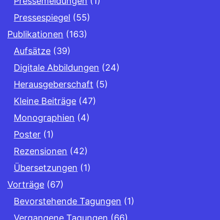
Pressemeldungen
(1)
Pressespiegel
(55)
Publikationen
(163)
Aufsätze
(39)
Digitale Abbildungen
(24)
Herausgeberschaft
(5)
Kleine Beiträge
(47)
Monographien
(4)
Poster
(1)
Rezensionen
(42)
Übersetzungen
(1)
Vorträge
(67)
Bevorstehende Tagungen
(1)
Vergangene Tagungen
(66)