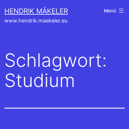
Zum
HENDRIK MÄKELER
Menü
Inhalt
www.hendrik.maekeler.eu
springen
Schlagwort:
Studium