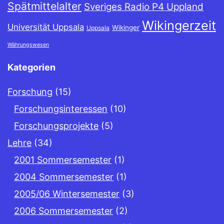
Spätmittelalter
Sveriges Radio P4 Uppland
Wikingerzeit
Universität Uppsala
Wikinger
Uppsala
Währungswesen
Kategorien
Forschung
(15)
Forschungsinteressen
(10)
Forschungsprojekte
(5)
Lehre
(34)
2001 Sommersemester
(1)
2004 Sommersemester
(1)
2005/06 Wintersemester
(3)
2006 Sommersemester
(2)