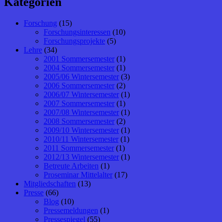
Kategorien
Forschung
(15)
Forschungsinteressen
(10)
Forschungsprojekte
(5)
Lehre
(34)
2001 Sommersemester
(1)
2004 Sommersemester
(1)
2005/06 Wintersemester
(3)
2006 Sommersemester
(2)
2006/07 Wintersemester
(1)
2007 Sommersemester
(1)
2007/08 Wintersemester
(1)
2008 Sommersemester
(2)
2009/10 Wintersemester
(1)
2010/11 Wintersemester
(1)
2011 Sommersemester
(1)
2012/13 Wintersemester
(1)
Betreute Arbeiten
(1)
Proseminar Mittelalter
(17)
Mitgliedschaften
(13)
Presse
(66)
Blog
(10)
Pressemeldungen
(1)
Pressespiegel
(55)