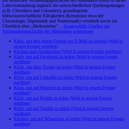
zur deutschen Verfassungsgeschichte des Mittelalters sollen in dieser
Lehrveranstaltung zugleich die unterschiedlichen Quellengattungen
(z.B. Chroniken und Urkunden), grundlegende
hilfswissenschaftliche Fähigkeiten (Kenntnisse etwa der
Chronologie, Diplomatik und Numismatik) vermittelt sowie ein
Überblick über „Meilensteine“…
Ausgewählte Quellen zur
Verfassungsgeschichte des Mittelalters
weiterlesen
Klick, um dies einem Freund per E-Mail zu senden (Wird in
neuem Fenster geöffnet)
Klicken zum Ausdrucken (Wird in neuem Fenster geöffnet)
Klick, um auf Facebook zu teilen (Wird in neuem Fenster
geöffnet)
Klick, um über Twitter zu teilen (Wird in neuem Fenster
geöffnet)
Klick, um auf LinkedIn zu teilen (Wird in neuem Fenster
geöffnet)
Klick, um auf Pinterest zu teilen (Wird in neuem Fenster
geöffnet)
Klick, um auf Reddit zu teilen (Wird in neuem Fenster
geöffnet)
Klick, um auf Tumblr zu teilen (Wird in neuem Fenster
geöffnet)
Klicken, um auf WhatsApp zu teilen (Wird in neuem Fenster
geöffnet)