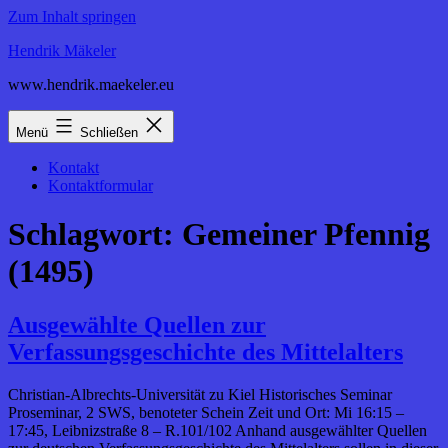
Zum Inhalt springen
Hendrik Mäkeler
www.hendrik.maekeler.eu
Menü
Schließen
Kontakt
Kontaktformular
Schlagwort:
Gemeiner Pfennig
(1495)
Ausgewählte Quellen zur
Verfassungsgeschichte des Mittelalters
Christian-Albrechts-Universität zu Kiel Historisches Seminar
Proseminar, 2 SWS, benoteter Schein Zeit und Ort: Mi 16:15 –
17:45, Leibnizstraße 8 – R.101/102 Anhand ausgewählter Quellen