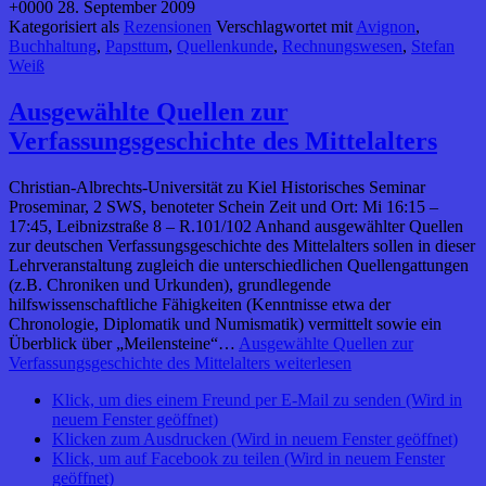
+0000 28. September 2009
Kategorisiert als
Rezensionen
Verschlagwortet mit
Avignon
,
Buchhaltung
,
Papsttum
,
Quellenkunde
,
Rechnungswesen
,
Stefan
Weiß
Ausgewählte Quellen zur
Verfassungsgeschichte des Mittelalters
Christian-Albrechts-Universität zu Kiel Historisches Seminar
Proseminar, 2 SWS, benoteter Schein Zeit und Ort: Mi 16:15 –
17:45, Leibnizstraße 8 – R.101/102 Anhand ausgewählter Quellen
zur deutschen Verfassungsgeschichte des Mittelalters sollen in dieser
Lehrveranstaltung zugleich die unterschiedlichen Quellengattungen
(z.B. Chroniken und Urkunden), grundlegende
hilfswissenschaftliche Fähigkeiten (Kenntnisse etwa der
Chronologie, Diplomatik und Numismatik) vermittelt sowie ein
Überblick über „Meilensteine“…
Ausgewählte Quellen zur
Verfassungsgeschichte des Mittelalters
weiterlesen
Klick, um dies einem Freund per E-Mail zu senden (Wird in
neuem Fenster geöffnet)
Klicken zum Ausdrucken (Wird in neuem Fenster geöffnet)
Klick, um auf Facebook zu teilen (Wird in neuem Fenster
geöffnet)