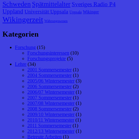
Schweden
Spätmittelalter
Sveriges Radio P4
Uppland
Universität Uppsala
Wikinger
Uppsala
Wikingerzeit
Währungswesen
Kategorien
Forschung
(15)
Forschungsinteressen
(10)
Forschungsprojekte
(5)
Lehre
(34)
2001 Sommersemester
(1)
2004 Sommersemester
(1)
2005/06 Wintersemester
(3)
2006 Sommersemester
(2)
2006/07 Wintersemester
(1)
2007 Sommersemester
(1)
2007/08 Wintersemester
(1)
2008 Sommersemester
(2)
2009/10 Wintersemester
(1)
2010/11 Wintersemester
(1)
2011 Sommersemester
(1)
2012/13 Wintersemester
(1)
Betreute Arbeiten
(1)