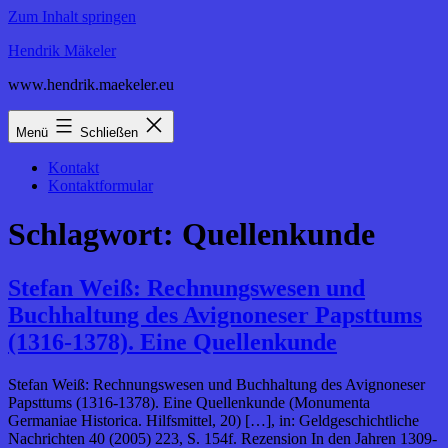
Zum Inhalt springen
Hendrik Mäkeler
www.hendrik.maekeler.eu
Menü
Schließen
Kontakt
Kontaktformular
Schlagwort:
Quellenkunde
Stefan Weiß: Rechnungswesen und
Buchhaltung des Avignoneser Papsttums
(1316-1378). Eine Quellenkunde
Stefan Weiß: Rechnungswesen und Buchhaltung des Avignoneser
Papsttums (1316-1378). Eine Quellenkunde (Monumenta
Germaniae Historica. Hilfsmittel, 20) […], in: Geldgeschichtliche
Nachrichten 40 (2005) 223, S. 154f. Rezension In den Jahren 1309-