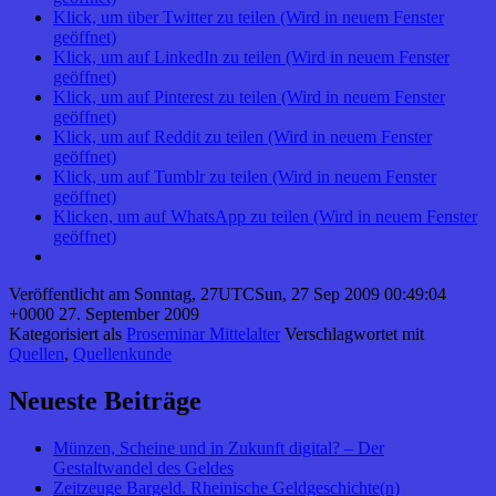
Klick, um über Twitter zu teilen (Wird in neuem Fenster
geöffnet)
Klick, um auf LinkedIn zu teilen (Wird in neuem Fenster
geöffnet)
Klick, um auf Pinterest zu teilen (Wird in neuem Fenster
geöffnet)
Klick, um auf Reddit zu teilen (Wird in neuem Fenster
geöffnet)
Klick, um auf Tumblr zu teilen (Wird in neuem Fenster
geöffnet)
Klicken, um auf WhatsApp zu teilen (Wird in neuem Fenster
geöffnet)
Veröffentlicht am
Sonntag, 27UTCSun, 27 Sep 2009 00:49:04
+0000 27. September 2009
Kategorisiert als
Proseminar Mittelalter
Verschlagwortet mit
Quellen
,
Quellenkunde
Neueste Beiträge
Münzen, Scheine und in Zukunft digital? – Der
Gestaltwandel des Geldes
Zeitzeuge Bargeld. Rheinische Geldgeschichte(n)