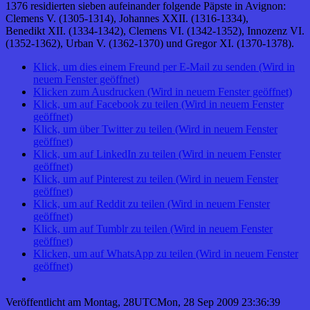
1376 residierten sieben aufeinander folgende Päpste in Avignon:
Clemens V. (1305-1314), Johannes XXII. (1316-1334),
Benedikt XII. (1334-1342), Clemens VI. (1342-1352), Innozenz VI.
(1352-1362), Urban V. (1362-1370) und Gregor XI. (1370-1378).
Klick, um dies einem Freund per E-Mail zu senden (Wird in
neuem Fenster geöffnet)
Klicken zum Ausdrucken (Wird in neuem Fenster geöffnet)
Klick, um auf Facebook zu teilen (Wird in neuem Fenster
geöffnet)
Klick, um über Twitter zu teilen (Wird in neuem Fenster
geöffnet)
Klick, um auf LinkedIn zu teilen (Wird in neuem Fenster
geöffnet)
Klick, um auf Pinterest zu teilen (Wird in neuem Fenster
geöffnet)
Klick, um auf Reddit zu teilen (Wird in neuem Fenster
geöffnet)
Klick, um auf Tumblr zu teilen (Wird in neuem Fenster
geöffnet)
Klicken, um auf WhatsApp zu teilen (Wird in neuem Fenster
geöffnet)
Veröffentlicht am
Montag, 28UTCMon, 28 Sep 2009 23:36:39