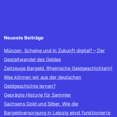
Neueste Beiträge
Münzen, Scheine und in Zukunft digital? – Der
Gestaltwandel des Geldes
Zeitzeuge Bargeld. Rheinische Geldgeschichte(n)
Was können wir aus der deutschen
Geldgeschichte lernen?
Geprägte Historie für Sammler
Sachsens Gold und Silber. Wie die
Bargeldversorgung in Leipzig einst funktionierte