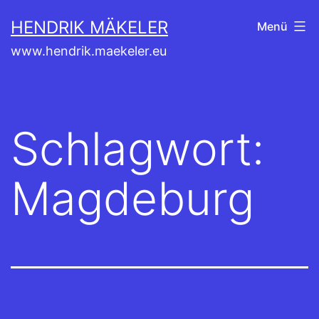
Zum
HENDRIK MÄKELER
Menü
Inhalt
www.hendrik.maekeler.eu
springen
Schlagwort:
Magdeburg