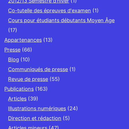
2012/13 Semestre d’hiver
(1)
Co-tutelle des épreuves d'examen
(1)
Cours pour étudiants débutants Moyen Âge
(17)
Appartenances
(13)
Presse
(66)
Blog
(10)
Communiqués de presse
(1)
Revue de presse
(55)
Publications
(163)
Articles
(39)
Illustrations numériques
(24)
Direction et rédaction
(5)
Articles mineurs
(47)