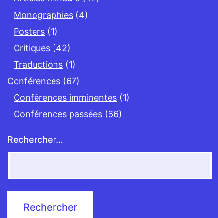
Monographies
(4)
Posters
(1)
Critiques
(42)
Traductions
(1)
Conférences
(67)
Conférences imminentes
(1)
Conférences passées
(66)
Rechercher…