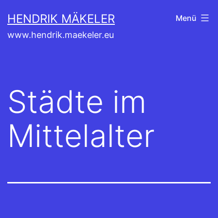
Zum
HENDRIK MÄKELER
Menü
Inhalt
www.hendrik.maekeler.eu
springen
Städte im
Mittelalter