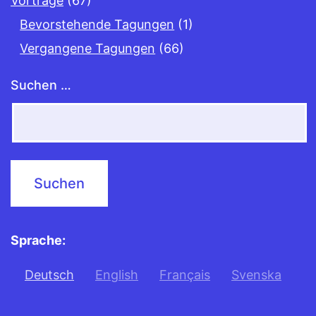
Vorträge
(67)
Bevorstehende Tagungen
(1)
Vergangene Tagungen
(66)
Suchen …
Sprache:
Deutsch
English
Français
Svenska