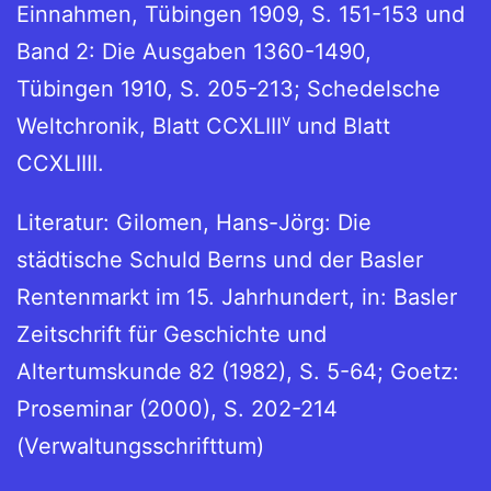
Einnahmen, Tübingen 1909, S. 151-153 und
Band 2: Die Ausgaben 1360-1490,
Tübingen 1910, S. 205-213; Schedelsche
v
Weltchronik, Blatt CCXLIII
und Blatt
CCXLIIII.
Literatur: Gilomen, Hans-Jörg: Die
städtische Schuld Berns und der Basler
Rentenmarkt im 15. Jahrhundert, in: Basler
Zeitschrift für Geschichte und
Altertumskunde 82 (1982), S. 5-64; Goetz:
Proseminar (2000), S. 202-214
(Verwaltungsschrifttum)