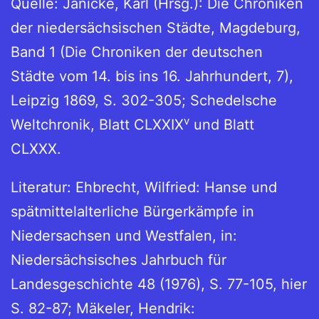
Quelle: Janicke, Karl (Hrsg.): Die Chroniken
der niedersächsischen Städte, Magdeburg,
Band 1 (Die Chroniken der deutschen
Städte vom 14. bis ins 16. Jahrhundert, 7),
Leipzig 1869, S. 302-305; Schedelsche
v
Weltchronik, Blatt CLXXIX
und Blatt
CLXXX.
Literatur: Ehbrecht, Wilfried: Hanse und
spätmittelalterliche Bürgerkämpfe in
Niedersachsen und Westfalen, in:
Niedersächsisches Jahrbuch für
Landesgeschichte 48 (1976), S. 77-105, hier
S. 82-87; Mäkeler, Hendrik: