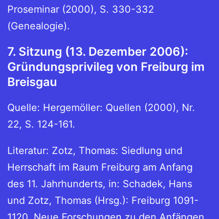
Proseminar (2000), S. 330-332
(Genealogie).
7. Sitzung (13. Dezember 2006):
Gründungsprivileg von Freiburg im
Breisgau
Quelle: Hergemöller: Quellen (2000), Nr.
22, S. 124-161.
Literatur: Zotz, Thomas: Siedlung und
Herrschaft im Raum Freiburg am Anfang
des 11. Jahrhunderts, in: Schadek, Hans
und Zotz, Thomas (Hrsg.): Freiburg 1091-
1120. Neue Forschungen zu den Anfängen