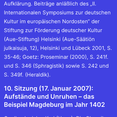
Aufklärung. Beiträge anläßlich des „II.
Internationalen Symposiums zur deutschen
Kultur im europäischen Nordosten“ der
Stiftung zur Förderung deutscher Kultur
(Aue-Stiftung) Helsinki (Aue-Säätiön
julkaisuja, 12), Helsinki und Lübeck 2001, S.
35-46; Goetz: Proseminar (2000), S. 241f.
und S. 346 (Sphragistik) sowie S. 242 und
S. 349f. (Heraldik).
10. Sitzung (17. Januar 2007):
Aufstände und Unruhen – das
Beispiel Magdeburg im Jahr 1402