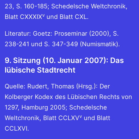
23, S. 160-185; Schedelsche Weltchronik,
v
Blatt CXXXIX
und Blatt CXL.
Literatur: Goetz: Proseminar (2000), S.
238-241 und S. 347-349 (Numismatik).
9. Sitzung (10. Januar 2007): Das
lübische Stadtrecht
Quelle: Rudert, Thomas (Hrsg.): Der
Kolberger Kodex des Lübischen Rechts von
1297, Hamburg 2005; Schedelsche
v
Weltchronik, Blatt CCLXV
und Blatt
CCLXVI.