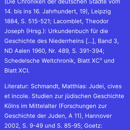
(Die Chroniken der deutschen Städte vom
14. bis ins 16. Jahrhundert, 19), Leipzig
1884, S. 515-521; Lacomblet, Theodor
Joseph (Hrsg.): Urkundenbuch für die
Geschichte des Niederrheins […], Band 3,
ND Aalen 1960, Nr. 489, S. 391-394;
v
Schedelsche Weltchronik, Blatt XC
und
Blatt XCI.
Literatur: Schmandt, Matthias: Judei, cives
et incole. Studien zur jüdischen Geschichte
Kölns im Mittelalter (Forschungen zur
Geschichte der Juden, A 11), Hannover
2002, S. 9-49 und S. 85-95; Goetz: