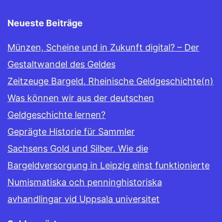
Neueste Beiträge
Münzen, Scheine und in Zukunft digital? – Der
Gestaltwandel des Geldes
Zeitzeuge Bargeld. Rheinische Geldgeschichte(n)
Was können wir aus der deutschen
Geldgeschichte lernen?
Geprägte Historie für Sammler
Sachsens Gold und Silber. Wie die
Bargeldversorgung in Leipzig einst funktionierte
Numismatiska och penninghistoriska
avhandlingar vid Uppsala universitet