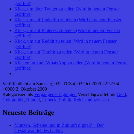
geöffnet)
Klick, um über Twitter zu teilen (Wird in neuem Fenster
geöffnet)
Klick, um auf LinkedIn zu teilen (Wird in neuem Fenster
geöffnet)
Klick, um auf Pinterest zu teilen (Wird in neuem Fenster
geöffnet)
Klick, um auf Reddit zu teilen (Wird in neuem Fenster
geöffnet)
Klick, um auf Tumblr zu teilen (Wird in neuem Fenster
geöffnet)
Klicken, um auf WhatsApp zu teilen (Wird in neuem Fenster
geöffnet)
Veröffentlicht am
Samstag, 03UTCSat, 03 Oct 2009 22:57:04
+0000 3. Oktober 2009
Kategorisiert als
Vergangene Tagungen
Verschlagwortet mit
Geld
,
Geldpolitik
,
Handel
,
Lübeck
,
Politik
,
Reichsmünzwesen
Neueste Beiträge
Münzen, Scheine und in Zukunft digital? – Der
Gestaltwandel des Geldes