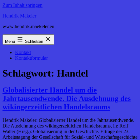
Zum Inhalt springen
Hendrik Mäkeler
www.hendrik.maekeler.eu
Menü
Schließen
Kontakt
Kontaktformular
Schlagwort:
Handel
Globalisierter Handel um die
Jahrtausendwende. Die Ausdehnung des
wikingerzeitlichen Handelsraums
Hendrik Mäkeler: Globalisierter Handel um die Jahrtausendwende.
Die Ausdehnung des wikingerzeitlichen Handelsraums, in: Rolf
Walter (Hrsg.): Globalisierung in der Geschichte. Erträge der 23.
Arbeitstagung der Gesellschaft für Sozial- und Wirtschaftsgeschichte