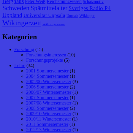
Berghaus
Peter Weiß
Reichsmünzwesen
Schatzmotiv
Schweden
Spätmittelalter
Sveriges Radio P4
Uppland
Universität Uppsala
Wikinger
Uppsala
Wikingerzeit
Währungswesen
Kategorien
Forschung
(15)
Forschungsinteressen
(10)
Forschungsprojekte
(5)
Lehre
(34)
2001 Sommersemester
(1)
2004 Sommersemester
(1)
2005/06 Wintersemester
(3)
2006 Sommersemester
(2)
2006/07 Wintersemester
(1)
2007 Sommersemester
(1)
2007/08 Wintersemester
(1)
2008 Sommersemester
(2)
2009/10 Wintersemester
(1)
2010/11 Wintersemester
(1)
2011 Sommersemester
(1)
2012/13 Wintersemester
(1)