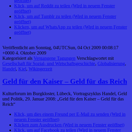
geöffnet)
Klick, um auf Reddit zu teilen (Wird in neuem Fenster
geöffnet)
Klick, um auf Tumblr zu teilen (Wird in neuem Fenster
geöffnet)
Klicken, um auf WhatsApp zu teilen (Wird in neuem Fenster
geöffnet)
Veröffentlicht am
Sonntag, 04UTCSun, 04 Oct 2009 00:08:17
+0000 4. Oktober 2009
Kategorisiert als
Vergangene Tagungen
Verschlagwortet mit
Gesellschaft für Sozial- und Wirtschaftsgeschichte
,
Globalisierung
,
Handel
,
Kiel
,
Wikingerzeit
Geld für den Kaiser – Geld für das Reich
Kulturforum im Burgkloster, Lübeck, Vortragszyklus Handel, Geld
und Politik, 29. Januar 2008: „Geld für den Kaiser – Geld für das
Reich“
Klick, um dies einem Freund per E-Mail zu senden (Wird in
neuem Fenster geöffnet)
Klicken zum Ausdrucken (Wird in neuem Fenster geöffnet)
Klick, um auf Facebook zu teilen (Wird in neuem Fenster