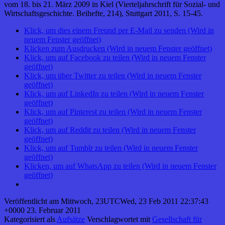
vom 18. bis 21. März 2009 in Kiel (Vierteljahrschrift für Sozial- und
Wirtschaftsgeschichte. Beihefte, 214), Stuttgart 2011, S. 15-45.
Klick, um dies einem Freund per E-Mail zu senden (Wird in
neuem Fenster geöffnet)
Klicken zum Ausdrucken (Wird in neuem Fenster geöffnet)
Klick, um auf Facebook zu teilen (Wird in neuem Fenster
geöffnet)
Klick, um über Twitter zu teilen (Wird in neuem Fenster
geöffnet)
Klick, um auf LinkedIn zu teilen (Wird in neuem Fenster
geöffnet)
Klick, um auf Pinterest zu teilen (Wird in neuem Fenster
geöffnet)
Klick, um auf Reddit zu teilen (Wird in neuem Fenster
geöffnet)
Klick, um auf Tumblr zu teilen (Wird in neuem Fenster
geöffnet)
Klicken, um auf WhatsApp zu teilen (Wird in neuem Fenster
geöffnet)
Veröffentlicht am
Mittwoch, 23UTCWed, 23 Feb 2011 22:37:43
+0000 23. Februar 2011
Kategorisiert als
Aufsätze
Verschlagwortet mit
Gesellschaft für