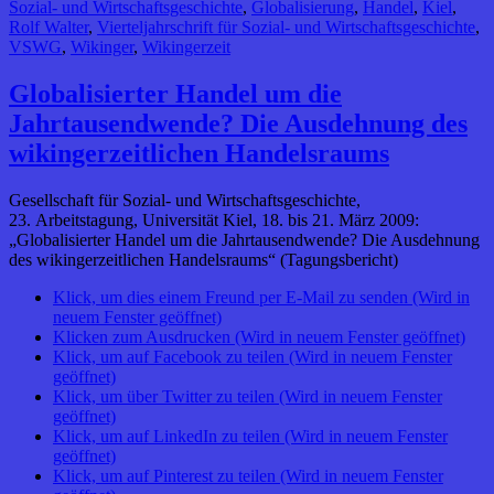
Sozial- und Wirtschaftsgeschichte
,
Globalisierung
,
Handel
,
Kiel
,
Rolf Walter
,
Vierteljahrschrift für Sozial- und Wirtschaftsgeschichte
,
VSWG
,
Wikinger
,
Wikingerzeit
Globalisierter Handel um die
Jahrtausendwende? Die Ausdehnung des
wikingerzeitlichen Handelsraums
Gesellschaft für Sozial- und Wirtschaftsgeschichte,
23. Arbeitstagung, Universität Kiel, 18. bis 21. März 2009:
„Globalisierter Handel um die Jahrtausendwende? Die Ausdehnung
des wikingerzeitlichen Handelsraums“ (Tagungsbericht)
Klick, um dies einem Freund per E-Mail zu senden (Wird in
neuem Fenster geöffnet)
Klicken zum Ausdrucken (Wird in neuem Fenster geöffnet)
Klick, um auf Facebook zu teilen (Wird in neuem Fenster
geöffnet)
Klick, um über Twitter zu teilen (Wird in neuem Fenster
geöffnet)
Klick, um auf LinkedIn zu teilen (Wird in neuem Fenster
geöffnet)
Klick, um auf Pinterest zu teilen (Wird in neuem Fenster