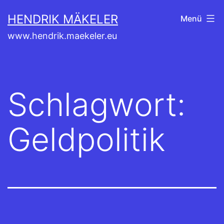
Zum
HENDRIK MÄKELER
Menü
Inhalt
www.hendrik.maekeler.eu
springen
Schlagwort:
Geldpolitik