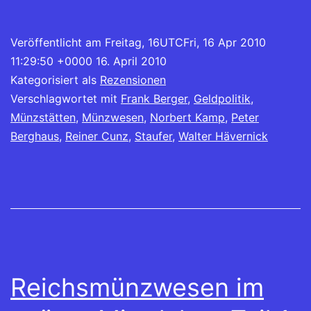
Veröffentlicht am
Freitag, 16UTCFri, 16 Apr 2010
11:29:50 +0000 16. April 2010
Kategorisiert als
Rezensionen
Verschlagwortet mit
Frank Berger
,
Geldpolitik
,
Münzstätten
,
Münzwesen
,
Norbert Kamp
,
Peter
Berghaus
,
Reiner Cunz
,
Staufer
,
Walter Hävernick
Reichsmünzwesen im