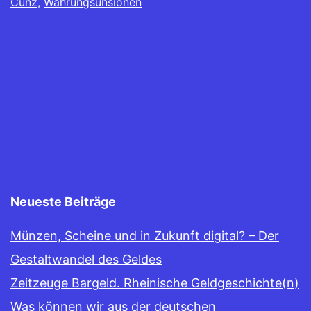
Cunz
,
Währungsunsionen
Neueste Beiträge
Münzen, Scheine und in Zukunft digital? – Der
Gestaltwandel des Geldes
Zeitzeuge Bargeld. Rheinische Geldgeschichte(n)
Was können wir aus der deutschen