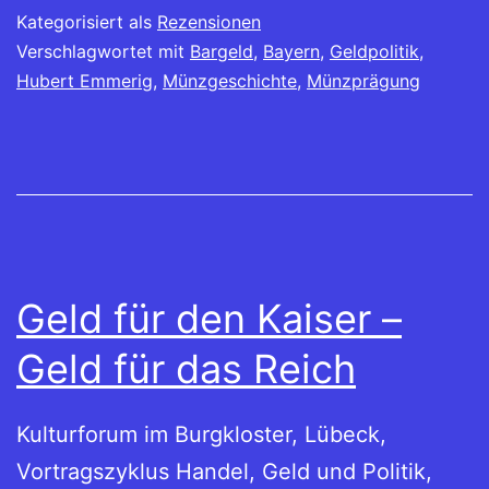
Kategorisiert als
Rezensionen
Verschlagwortet mit
Bargeld
,
Bayern
,
Geldpolitik
,
Hubert Emmerig
,
Münzgeschichte
,
Münzprägung
Geld für den Kaiser –
Geld für das Reich
Kulturforum im Burgkloster, Lübeck,
Vortragszyklus Handel, Geld und Politik,