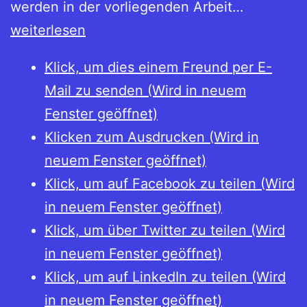
Reichsm
werden in der vorliegenden Arbeit…
im
weiterlesen
späten
Klick, um dies einem Freund per E-
Mittelalter
Mail zu senden (Wird in neuem
Teil
Fenster geöffnet)
1:
Klicken zum Ausdrucken (Wird in
Das
neuem Fenster geöffnet)
14.
Klick, um auf Facebook zu teilen (Wird
Jahrhund
in neuem Fenster geöffnet)
Klick, um über Twitter zu teilen (Wird
in neuem Fenster geöffnet)
Klick, um auf LinkedIn zu teilen (Wird
in neuem Fenster geöffnet)