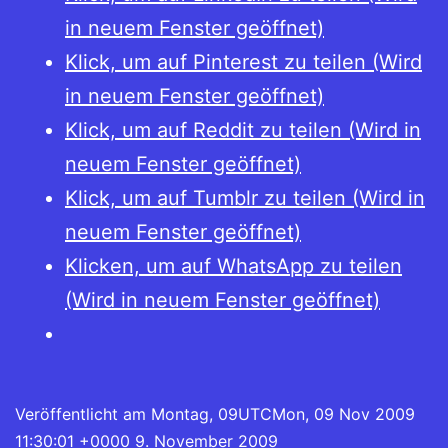
bayerischen
in neuem Fenster geöffnet)
Herzogtümer
Klick, um auf Pinterest zu teilen (Wird
und
in neuem Fenster geöffnet)
ihrer
Klick, um auf Reddit zu teilen (Wird in
Nachbarn
neuem Fenster geöffnet)
von
Klick, um auf Tumblr zu teilen (Wird in
1390
neuem Fenster geöffnet)
bis
Klicken, um auf WhatsApp zu teilen
1470
(Wird in neuem Fenster geöffnet)
Veröffentlicht am
Montag, 09UTCMon, 09 Nov 2009
11:30:01 +0000 9. November 2009