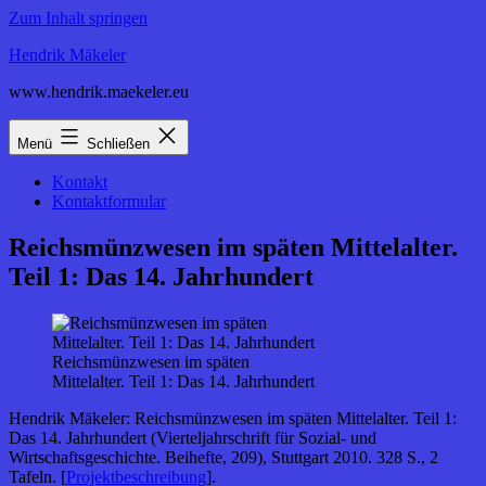
Zum Inhalt springen
Hendrik Mäkeler
www.hendrik.maekeler.eu
Menü
Schließen
Kontakt
Kontaktformular
Reichsmünzwesen im späten Mittelalter.
Teil 1: Das 14. Jahrhundert
Reichsmünzwesen im späten
Mittelalter. Teil 1: Das 14. Jahrhundert
Hendrik Mäkeler: Reichsmünzwesen im späten Mittelalter. Teil 1:
Das 14. Jahrhundert (Vierteljahrschrift für Sozial- und
Wirtschaftsgeschichte. Beihefte, 209), Stuttgart 2010. 328 S., 2
Tafeln. [
Projektbeschreibung
].