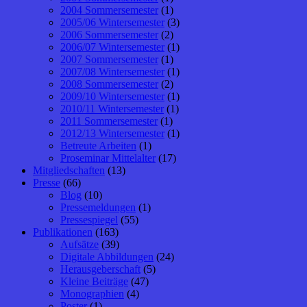
2004 Sommersemester
(1)
2005/06 Wintersemester
(3)
2006 Sommersemester
(2)
2006/07 Wintersemester
(1)
2007 Sommersemester
(1)
2007/08 Wintersemester
(1)
2008 Sommersemester
(2)
2009/10 Wintersemester
(1)
2010/11 Wintersemester
(1)
2011 Sommersemester
(1)
2012/13 Wintersemester
(1)
Betreute Arbeiten
(1)
Proseminar Mittelalter
(17)
Mitgliedschaften
(13)
Presse
(66)
Blog
(10)
Pressemeldungen
(1)
Pressespiegel
(55)
Publikationen
(163)
Aufsätze
(39)
Digitale Abbildungen
(24)
Herausgeberschaft
(5)
Kleine Beiträge
(47)
Monographien
(4)
Poster
(1)