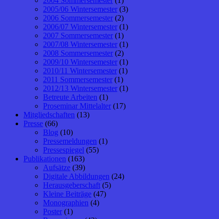
2004 Sommersemester
(1)
2005/06 Wintersemester
(3)
2006 Sommersemester
(2)
2006/07 Wintersemester
(1)
2007 Sommersemester
(1)
2007/08 Wintersemester
(1)
2008 Sommersemester
(2)
2009/10 Wintersemester
(1)
2010/11 Wintersemester
(1)
2011 Sommersemester
(1)
2012/13 Wintersemester
(1)
Betreute Arbeiten
(1)
Proseminar Mittelalter
(17)
Mitgliedschaften
(13)
Presse
(66)
Blog
(10)
Pressemeldungen
(1)
Pressespiegel
(55)
Publikationen
(163)
Aufsätze
(39)
Digitale Abbildungen
(24)
Herausgeberschaft
(5)
Kleine Beiträge
(47)
Monographien
(4)
Poster
(1)