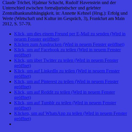
Claude Trichet, Hjalmar Schacht, Rudolf Havenstein und der
Unterschied zwischen formaljuristischer und gelebter
Zentralbankunabhängigkeit, in: Annette Kehnel (Hrsg.): Erfolg und
Werte (Wirtschaft und Kultur im Gespräch, 3), Frankfurt am Main
2012, S. 57-70.
Klick, um dies einem Freund per E-Mail zu senden (Wird in
neuem Fenster geöffnet)
Klicken zum Ausdrucken (Wird in neuem Fenster geöffnet)
Klick, um auf Facebook zu teilen (Wird in neuem Fenster
geöffnet)
Klick, um über Twitter zu teilen (Wird in neuem Fenster
geöffnet)
Klick, um auf LinkedIn zu teilen (Wird in neuem Fenster
geöffnet)
Klick, um auf Pinterest zu teilen (Wird in neuem Fenster
geöffnet)
Klick, um auf Reddit zu teilen (Wird in neuem Fenster
geöffnet)
Klick, um auf Tumblr zu teilen (Wird in neuem Fenster
geöffnet)
Klicken, um auf WhatsApp zu teilen (Wird in neuem Fenster
geöffnet)