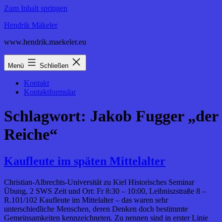
Zum Inhalt springen
Hendrik Mäkeler
www.hendrik.maekeler.eu
Menü
Schließen
Kontakt
Kontaktformular
Schlagwort:
Jakob Fugger „der
Reiche“
Kaufleute im späten Mittelalter
Christian-Albrechts-Universität zu Kiel Historisches Seminar
Übung, 2 SWS Zeit und Ort: Fr 8:30 – 10:00, Leibniszstraße 8 –
R.101/102 Kaufleute im Mittelalter – das waren sehr
unterschiedliche Menschen, deren Denken doch bestimmte
Gemeinsamkeiten kennzeichneten. Zu nennen sind in erster Linie