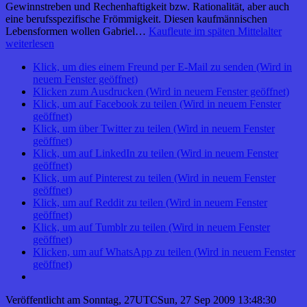
Gewinnstreben und Rechenhaftigkeit bzw. Rationalität, aber auch
eine berufsspezifische Frömmigkeit. Diesen kaufmännischen
Lebensformen wollen Gabriel…
Kaufleute im späten Mittelalter
weiterlesen
Klick, um dies einem Freund per E-Mail zu senden (Wird in
neuem Fenster geöffnet)
Klicken zum Ausdrucken (Wird in neuem Fenster geöffnet)
Klick, um auf Facebook zu teilen (Wird in neuem Fenster
geöffnet)
Klick, um über Twitter zu teilen (Wird in neuem Fenster
geöffnet)
Klick, um auf LinkedIn zu teilen (Wird in neuem Fenster
geöffnet)
Klick, um auf Pinterest zu teilen (Wird in neuem Fenster
geöffnet)
Klick, um auf Reddit zu teilen (Wird in neuem Fenster
geöffnet)
Klick, um auf Tumblr zu teilen (Wird in neuem Fenster
geöffnet)
Klicken, um auf WhatsApp zu teilen (Wird in neuem Fenster
geöffnet)
Veröffentlicht am
Sonntag, 27UTCSun, 27 Sep 2009 13:48:30