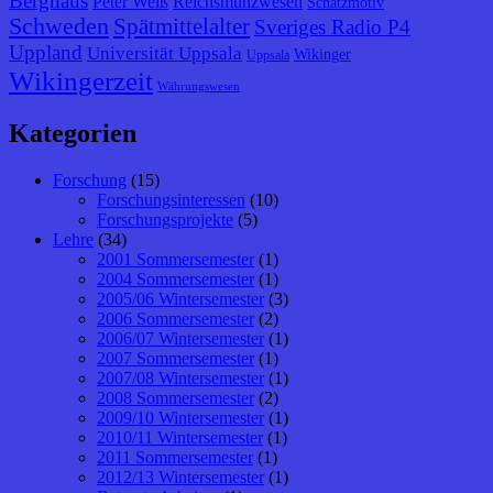
Berghaus
Peter Weiß
Reichsmünzwesen
Schatzmotiv
Schweden
Spätmittelalter
Sveriges Radio P4
Uppland
Universität Uppsala
Wikinger
Uppsala
Wikingerzeit
Währungswesen
Kategorien
Forschung
(15)
Forschungsinteressen
(10)
Forschungsprojekte
(5)
Lehre
(34)
2001 Sommersemester
(1)
2004 Sommersemester
(1)
2005/06 Wintersemester
(3)
2006 Sommersemester
(2)
2006/07 Wintersemester
(1)
2007 Sommersemester
(1)
2007/08 Wintersemester
(1)
2008 Sommersemester
(2)
2009/10 Wintersemester
(1)
2010/11 Wintersemester
(1)
2011 Sommersemester
(1)
2012/13 Wintersemester
(1)