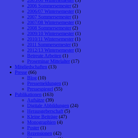
2005/06 Wintersemester
(3)
2006 Sommersemester
(2)
2006/07 Wintersemester
(1)
2007 Sommersemester
(1)
2007/08 Wintersemester
(1)
2008 Sommersemester
(2)
2009/10 Wintersemester
(1)
2010/11 Wintersemester
(1)
2011 Sommersemester
(1)
2012/13 Wintersemester
(1)
Betreute Arbeiten
(1)
Proseminar Mittelalter
(17)
Mitgliedschaften
(13)
Presse
(66)
Blog
(10)
Pressemeldungen
(1)
Pressespiegel
(55)
Publikationen
(163)
Aufsätze
(39)
Digitale Abbildungen
(24)
Herausgeberschaft
(5)
Kleine Beiträge
(47)
Monographien
(4)
Poster
(1)
Rezensionen
(42)