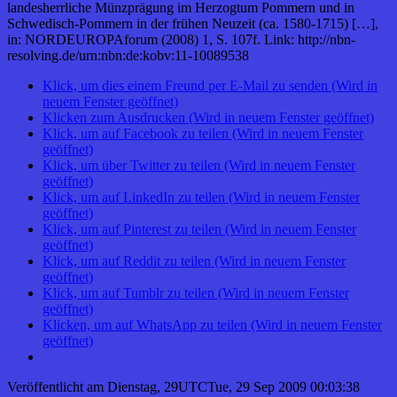
landesherrliche Münzprägung im Herzogtum Pommern und in
Schwedisch-Pommern in der frühen Neuzeit (ca. 1580-1715) […],
in: NORDEUROPAforum (2008) 1, S. 107f. Link: http://nbn-
resolving.de/urn:nbn:de:kobv:11-10089538
Klick, um dies einem Freund per E-Mail zu senden (Wird in
neuem Fenster geöffnet)
Klicken zum Ausdrucken (Wird in neuem Fenster geöffnet)
Klick, um auf Facebook zu teilen (Wird in neuem Fenster
geöffnet)
Klick, um über Twitter zu teilen (Wird in neuem Fenster
geöffnet)
Klick, um auf LinkedIn zu teilen (Wird in neuem Fenster
geöffnet)
Klick, um auf Pinterest zu teilen (Wird in neuem Fenster
geöffnet)
Klick, um auf Reddit zu teilen (Wird in neuem Fenster
geöffnet)
Klick, um auf Tumblr zu teilen (Wird in neuem Fenster
geöffnet)
Klicken, um auf WhatsApp zu teilen (Wird in neuem Fenster
geöffnet)
Veröffentlicht am
Dienstag, 29UTCTue, 29 Sep 2009 00:03:38