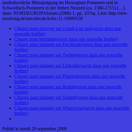
landesherrliche Münzprägung im Herzogtum Pommern und in
Schwedisch-Pommern in der frühen Neuzeit (ca. 1580-1715) […],
dans: NORDEUROPAforum (2008) 1, pp. 107sq. Lien: http://nbn-
resolving.de/urn:nbn:de:kobv:11-10089538
Cliquez pour envoyer par e-mail à un ami(ouvre dans une
nouvelle fenêtre)
Cliquer pour imprimer(ouvre dans une nouvelle fenêtre)
Cliquez pour partager sur Facebook(ouvre dans une nouvelle
fenêtre)
Cliquez pour partager sur Twitter(ouvre dans une nouvelle
fenêtre)
Cliquez pour partager sur LinkedIn(ouvre dans une nouvelle
fenêtre)
Cliquez pour partager sur Pinterest(ouvre dans une nouvelle
fenêtre)
Cliquez pour partager sur Reddit(ouvre dans une nouvelle
fenêtre)
Cliquez pour partager sur Tumblr(ouvre dans une nouvelle
fenêtre)
Cliquez pour partager sur WhatsApp(ouvre dans une nouvelle
fenêtre)
Publié le
mardi 29 septembre 2009