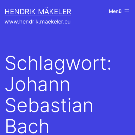
Zum
HENDRIK MÄKELER
Menü
Inhalt
www.hendrik.maekeler.eu
springen
Schlagwort:
Johann
Sebastian
Bach