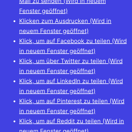
Mail zu senden (Wird in neuem
münzsichtige
Fenster geöffnet)
Arnstadt,
Klicken zum Ausdrucken (Wird in
und
neuem Fenster geöffnet)
Peter
Klick, um auf Facebook zu teilen (Wird
Berghaus:
in neuem Fenster geöffnet)
Anton
Klick, um über Twitter zu teilen (Wird
Günther
in neuem Fenster geöffnet)
II.
Klick, um auf LinkedIn zu teilen (Wird
Graf,
in neuem Fenster geöffnet)
seit
Klick, um auf Pinterest zu teilen (Wird
1709
in neuem Fenster geöffnet)
Fürst
Klick, um auf Reddit zu teilen (Wird in
von
neuem Fenster geöffnet)