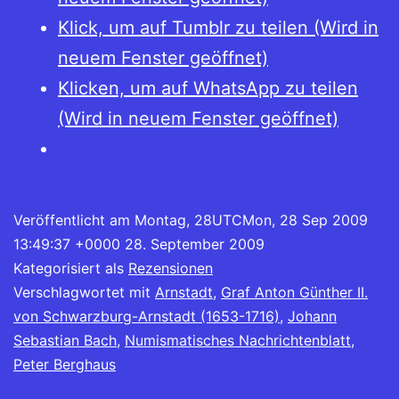
Schwarzburg-
Klick, um auf Tumblr zu teilen (Wird in
Arnstadt
neuem Fenster geöffnet)
Klicken, um auf WhatsApp zu teilen
(Wird in neuem Fenster geöffnet)
Veröffentlicht am
Montag, 28UTCMon, 28 Sep 2009
13:49:37 +0000 28. September 2009
Kategorisiert als
Rezensionen
Verschlagwortet mit
Arnstadt
,
Graf Anton Günther II.
von Schwarzburg-Arnstadt (1653-1716)
,
Johann
Sebastian Bach
,
Numismatisches Nachrichtenblatt
,
Peter Berghaus