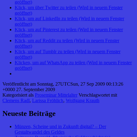
geöffnet)
Klick, um über Twitter zu teilen (Wird in neuem Fenster
geöffnet)
Klick, um auf LinkedIn zu teilen (Wird in neuem Fenster
geöffnet)
Klick, um auf Pinterest zu teilen (Wird in neuem Fenster
geöffnet)
Klick, um auf Reddit zu teilen (Wird in neuem Fenster
geöffnet)
Klick, um auf Tumblr zu teilen (Wird in neuem Fenster
geöffnet)
Klicken, um auf WhatsApp zu teilen (Wird in neuem Fenster
geöffnet)
Veröffentlicht am
Sonntag, 27UTCSun, 27 Sep 2009 00:13:26
+0000 27. September 2009
Kategorisiert als
Proseminar Mittelalter
Verschlagwortet mit
Clemens Radl
,
Larissa Fröhlich
,
Wolfgang Krauth
Neueste Beiträge
Münzen, Scheine und in Zukunft digital? – Der
Gestaltwandel des Geldes