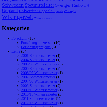
Schweden
Spätmittelalter
Sveriges Radio P4
Uppland
Universität Uppsala
Wikinger
Uppsala
Wikingerzeit
Währungswesen
Kategorien
Forschung
(15)
Forschungsinteressen
(10)
Forschungsprojekte
(5)
Lehre
(34)
2001 Sommersemester
(1)
2004 Sommersemester
(1)
2005/06 Wintersemester
(3)
2006 Sommersemester
(2)
2006/07 Wintersemester
(1)
2007 Sommersemester
(1)
2007/08 Wintersemester
(1)
2008 Sommersemester
(2)
2009/10 Wintersemester
(1)
2010/11 Wintersemester
(1)
2011 Sommersemester
(1)
2012/13 Wintersemester
(1)