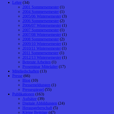
Lehre
(34)
2001 Sommersemester
(1)
2004 Sommersemester
(1)
2005/06 Wintersemester
(3)
2006 Sommersemester
(2)
2006/07 Wintersemester
(1)
2007 Sommersemester
(1)
2007/08 Wintersemester
(1)
2008 Sommersemester
(2)
2009/10 Wintersemester
(1)
2010/11 Wintersemester
(1)
2011 Sommersemester
(1)
2012/13 Wintersemester
(1)
Betreute Arbeiten
(1)
Proseminar Mittelalter
(17)
Mitgliedschaften
(13)
Presse
(66)
Blog
(10)
Pressemeldungen
(1)
Pressespiegel
(55)
Publikationen
(163)
Aufsätze
(39)
Digitale Abbildungen
(24)
Herausgeberschaft
(5)
Kleine Beiträge
(47)