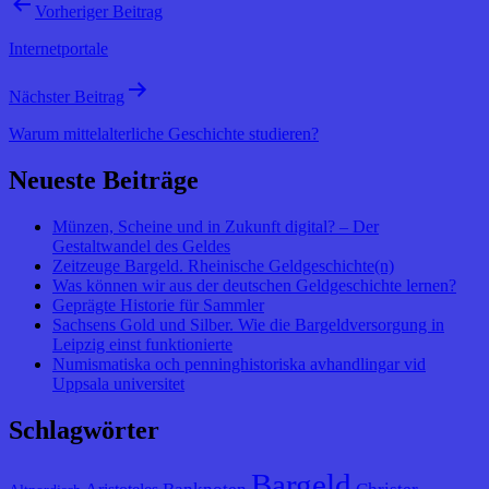
Vorheriger Beitrag
Internetportale
Nächster Beitrag
Warum mittelalterliche Geschichte studieren?
Neueste Beiträge
Münzen, Scheine und in Zukunft digital? – Der
Gestaltwandel des Geldes
Zeitzeuge Bargeld. Rheinische Geldgeschichte(n)
Was können wir aus der deutschen Geldgeschichte lernen?
Geprägte Historie für Sammler
Sachsens Gold und Silber. Wie die Bargeldversorgung in
Leipzig einst funktionierte
Numismatiska och penninghistoriska avhandlingar vid
Uppsala universitet
Schlagwörter
Bargeld