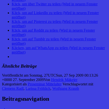
Klick, um über Twitter zu teilen (Wird in neuem Fenster
geöffnet)
Klick, um auf LinkedIn zu teilen (Wird in neuem Fenster
geöffnet)
Klick, um auf Pinterest zu teilen (Wird in neuem Fenster
geöffnet)
Klick, um auf Reddit zu teilen (Wird in neuem Fenster
geöffnet)
Klick, um auf Tumblr zu teilen (Wird in neuem Fenster
geöffnet)
Klicken, um auf WhatsApp zu teilen (Wird in neuem Fenster
geöffnet)
Ähnliche Beiträge
Veröffentlicht am
Sonntag, 27UTCSun, 27 Sep 2009 00:13:26
+0000 27. September 2009
Von
Hendrik Mäkeler
Kategorisiert als
Proseminar Mittelalter
Verschlagwortet mit
Clemens Radl
,
Larissa Fröhlich
,
Wolfgang Krauth
Beitragsnavigation