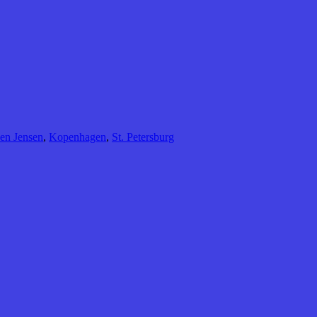
een Jensen
,
Kopenhagen
,
St. Petersburg