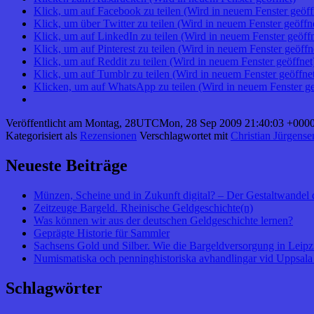
Klick, um auf Facebook zu teilen (Wird in neuem Fenster geöff
Klick, um über Twitter zu teilen (Wird in neuem Fenster geöffn
Klick, um auf LinkedIn zu teilen (Wird in neuem Fenster geöffn
Klick, um auf Pinterest zu teilen (Wird in neuem Fenster geöffn
Klick, um auf Reddit zu teilen (Wird in neuem Fenster geöffnet
Klick, um auf Tumblr zu teilen (Wird in neuem Fenster geöffne
Klicken, um auf WhatsApp zu teilen (Wird in neuem Fenster ge
Veröffentlicht am
Montag, 28UTCMon, 28 Sep 2009 21:40:03 +0000
Kategorisiert als
Rezensionen
Verschlagwortet mit
Christian Jürgens
Neueste Beiträge
Münzen, Scheine und in Zukunft digital? – Der Gestaltwandel 
Zeitzeuge Bargeld. Rheinische Geldgeschichte(n)
Was können wir aus der deutschen Geldgeschichte lernen?
Geprägte Historie für Sammler
Sachsens Gold und Silber. Wie die Bargeldversorgung in Leipzig
Numismatiska och penninghistoriska avhandlingar vid Uppsala 
Schlagwörter