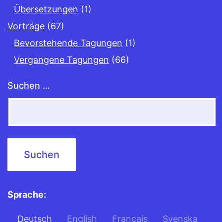
Übersetzungen
(1)
Vorträge
(67)
Bevorstehende Tagungen
(1)
Vergangene Tagungen
(66)
Suchen …
Sprache:
Deutsch
English
Français
Svenska