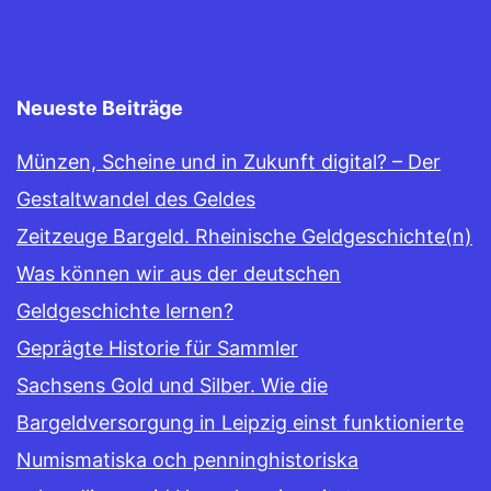
Neueste Beiträge
Münzen, Scheine und in Zukunft digital? – Der
Gestaltwandel des Geldes
Zeitzeuge Bargeld. Rheinische Geldgeschichte(n)
Was können wir aus der deutschen
Geldgeschichte lernen?
Geprägte Historie für Sammler
Sachsens Gold und Silber. Wie die
Bargeldversorgung in Leipzig einst funktionierte
Numismatiska och penninghistoriska