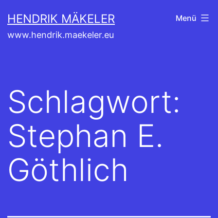
Zum
HENDRIK MÄKELER
Menü
Inhalt
www.hendrik.maekeler.eu
springen
Schlagwort:
Stephan E.
Göthlich