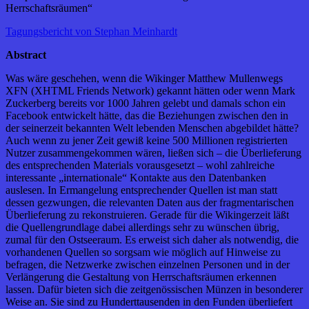
Herrschaftsräumen“
Tagungsbericht von Stephan Meinhardt
Abstract
Was wäre geschehen, wenn die Wikinger Matthew Mullenwegs
XFN (XHTML Friends Network) gekannt hätten oder wenn Mark
Zuckerberg bereits vor 1000 Jahren gelebt und damals schon ein
Facebook entwickelt hätte, das die Beziehungen zwischen den in
der seinerzeit bekannten Welt lebenden Menschen abgebildet hätte?
Auch wenn zu jener Zeit gewiß keine 500 Millionen registrierten
Nutzer zusammengekommen wären, ließen sich – die Überlieferung
des entsprechenden Materials vorausgesetzt – wohl zahlreiche
interessante „internationale“ Kontakte aus den Datenbanken
auslesen. In Ermangelung entsprechender Quellen ist man statt
dessen gezwungen, die relevanten Daten aus der fragmentarischen
Überlieferung zu rekonstruieren. Gerade für die Wikingerzeit läßt
die Quellengrundlage dabei allerdings sehr zu wünschen übrig,
zumal für den Ostseeraum. Es erweist sich daher als notwendig, die
vorhandenen Quellen so sorgsam wie möglich auf Hinweise zu
befragen, die Netzwerke zwischen einzelnen Personen und in der
Verlängerung die Gestaltung von Herrschaftsräumen erkennen
lassen. Dafür bieten sich die zeitgenössischen Münzen in besonderer
Weise an. Sie sind zu Hunderttausenden in den Funden überliefert