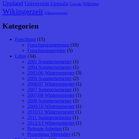
Uppland
Universität Uppsala
Wikinger
Uppsala
Wikingerzeit
Währungswesen
Kategorien
Forschung
(15)
Forschungsinteressen
(10)
Forschungsprojekte
(5)
Lehre
(34)
2001 Sommersemester
(1)
2004 Sommersemester
(1)
2005/06 Wintersemester
(3)
2006 Sommersemester
(2)
2006/07 Wintersemester
(1)
2007 Sommersemester
(1)
2007/08 Wintersemester
(1)
2008 Sommersemester
(2)
2009/10 Wintersemester
(1)
2010/11 Wintersemester
(1)
2011 Sommersemester
(1)
2012/13 Wintersemester
(1)
Betreute Arbeiten
(1)
Proseminar Mittelalter
(17)