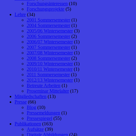
Forschungsinteressen
(10)
Forschungsprojekte
(5)
Lehre
(34)
2001 Sommersemester
(1)
2004 Sommersemester
(1)
2005/06 Wintersemester
(3)
2006 Sommersemester
(2)
2006/07 Wintersemester
(1)
2007 Sommersemester
(1)
2007/08 Wintersemester
(1)
2008 Sommersemester
(2)
2009/10 Wintersemester
(1)
2010/11 Wintersemester
(1)
2011 Sommersemester
(1)
2012/13 Wintersemester
(1)
Betreute Arbeiten
(1)
Proseminar Mittelalter
(17)
Mitgliedschaften
(13)
Presse
(66)
Blog
(10)
Pressemeldungen
(1)
Pressespiegel
(55)
Publikationen
(163)
Aufsätze
(39)
Digitale Abbildungen
(24)