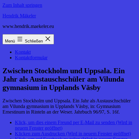
Zum Inhalt springen
Hendrik Mäkeler
www.hendrik.maekeler.eu
Menü
Schließen
Kontakt
Kontaktformular
Zwischen Stockholm und Uppsala. Ein
Jahr als Austauschschüler am Vilunda
gymnasium in Upplands Väsby
Zwischen Stockholm und Uppsala. Ein Jahr als Austauschschüler
am Vilunda gymnasium in Upplands Väsby, in: Gymnasium
Ernestinum in Rinteln an der Weser. Jahrbuch 96/97, S. 16f.
Klick, um dies einem Freund per E-Mail zu senden (Wird in
neuem Fenster geöffnet)
Klicken zum Ausdrucken (Wird in neuem Fenster geöffnet)