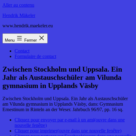
Aller au contenu
Hendrik Mäkeler
www.hendrik.maekeler.eu
Menu
Fermer
Contact
Formulaire de contact
Zwischen Stockholm und Uppsala. Ein
Jahr als Austauschschüler am Vilunda
gymnasium in Upplands Väsby
Zwischen Stockholm und Uppsala. Ein Jahr als Austauschschüler
am Vilunda gymnasium in Upplands Väsby, dans: Gymnasium
Ernestinum in Rinteln an der Weser. Jahrbuch 96/97, pp. 16 sq.
Cliquez pour envoyer par e-mail à un ami(ouvre dans une
nouvelle fenêtre)
Cliquer pour imprimer(ouvre dans une nouvelle fenêtre)