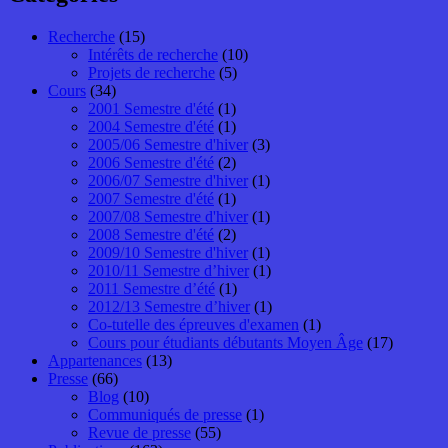
Recherche
(15)
Intérêts de recherche
(10)
Projets de recherche
(5)
Cours
(34)
2001 Semestre d'été
(1)
2004 Semestre d'été
(1)
2005/06 Semestre d'hiver
(3)
2006 Semestre d'été
(2)
2006/07 Semestre d'hiver
(1)
2007 Semestre d'été
(1)
2007/08 Semestre d'hiver
(1)
2008 Semestre d'été
(2)
2009/10 Semestre d'hiver
(1)
2010/11 Semestre d’hiver
(1)
2011 Semestre d’été
(1)
2012/13 Semestre d’hiver
(1)
Co-tutelle des épreuves d'examen
(1)
Cours pour étudiants débutants Moyen Âge
(17)
Appartenances
(13)
Presse
(66)
Blog
(10)
Communiqués de presse
(1)
Revue de presse
(55)