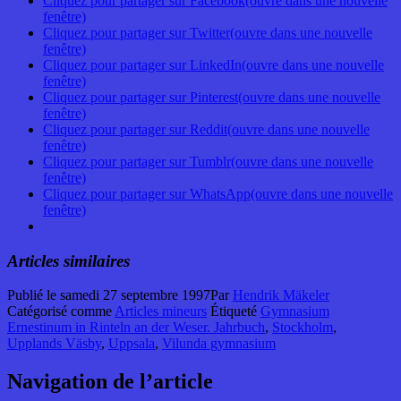
Cliquez pour partager sur Facebook(ouvre dans une nouvelle
fenêtre)
Cliquez pour partager sur Twitter(ouvre dans une nouvelle
fenêtre)
Cliquez pour partager sur LinkedIn(ouvre dans une nouvelle
fenêtre)
Cliquez pour partager sur Pinterest(ouvre dans une nouvelle
fenêtre)
Cliquez pour partager sur Reddit(ouvre dans une nouvelle
fenêtre)
Cliquez pour partager sur Tumblr(ouvre dans une nouvelle
fenêtre)
Cliquez pour partager sur WhatsApp(ouvre dans une nouvelle
fenêtre)
Articles similaires
Publié le
samedi 27 septembre 1997
Par
Hendrik Mäkeler
Catégorisé comme
Articles mineurs
Étiqueté
Gymnasium
Ernestinum in Rinteln an der Weser. Jahrbuch
,
Stockholm
,
Upplands Väsby
,
Uppsala
,
Vilunda gymnasium
Navigation de l’article