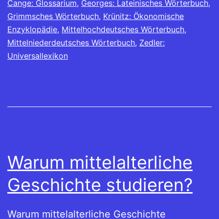
Cange: Glossarium
,
Georges: Lateinisches Wörterbuch
,
Grimmsches Wörterbuch
,
Krünitz: Ökonomische
Enzyklopädie
,
Mittelhochdeutsches Wörterbuch
,
Mittelniederdeutsches Wörterbuch
,
Zedler:
Universallexikon
Warum mittelalterliche
Geschichte studieren?
Warum mittelalterliche Geschichte