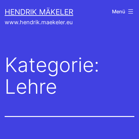
Zum
HENDRIK MÄKELER
Menü
Inhalt
www.hendrik.maekeler.eu
springen
Kategorie:
Lehre