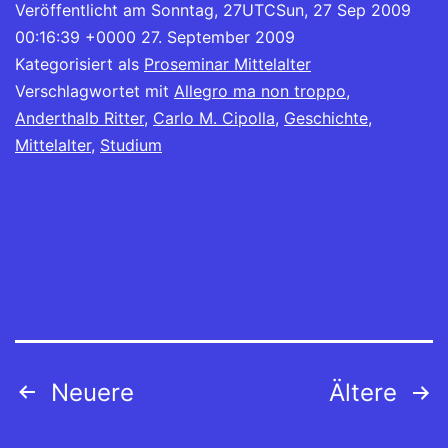
Veröffentlicht am
Sonntag, 27UTCSun, 27 Sep 2009
00:16:39 +0000 27. September 2009
Kategorisiert als
Proseminar Mittelalter
Verschlagwortet mit
Allegro ma non troppo
,
Anderthalb Ritter
,
Carlo M. Cipolla
,
Geschichte
,
Mittelalter
,
Studium
Beitragsnavigation
Neuere
Ältere