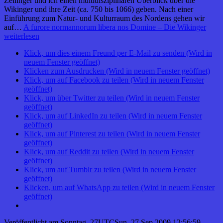
Zeilinger und ich einen multidisziplinären Überblick über die
Wikinger und ihre Zeit (ca. 750 bis 1066) geben. Nach einer
Einführung zum Natur- und Kulturraum des Nordens gehen wir
auf…
A furore normannorum libera nos Domine – Die Wikinger
weiterlesen
Klick, um dies einem Freund per E-Mail zu senden (Wird in
neuem Fenster geöffnet)
Klicken zum Ausdrucken (Wird in neuem Fenster geöffnet)
Klick, um auf Facebook zu teilen (Wird in neuem Fenster
geöffnet)
Klick, um über Twitter zu teilen (Wird in neuem Fenster
geöffnet)
Klick, um auf LinkedIn zu teilen (Wird in neuem Fenster
geöffnet)
Klick, um auf Pinterest zu teilen (Wird in neuem Fenster
geöffnet)
Klick, um auf Reddit zu teilen (Wird in neuem Fenster
geöffnet)
Klick, um auf Tumblr zu teilen (Wird in neuem Fenster
geöffnet)
Klicken, um auf WhatsApp zu teilen (Wird in neuem Fenster
geöffnet)
Veröffentlicht am
Sonntag, 27UTCSun, 27 Sep 2009 12:56:59