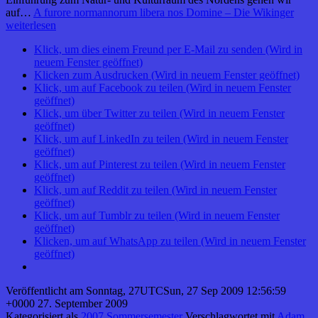
auf…
A furore normannorum libera nos Domine – Die Wikinger
weiterlesen
Klick, um dies einem Freund per E-Mail zu senden (Wird in
neuem Fenster geöffnet)
Klicken zum Ausdrucken (Wird in neuem Fenster geöffnet)
Klick, um auf Facebook zu teilen (Wird in neuem Fenster
geöffnet)
Klick, um über Twitter zu teilen (Wird in neuem Fenster
geöffnet)
Klick, um auf LinkedIn zu teilen (Wird in neuem Fenster
geöffnet)
Klick, um auf Pinterest zu teilen (Wird in neuem Fenster
geöffnet)
Klick, um auf Reddit zu teilen (Wird in neuem Fenster
geöffnet)
Klick, um auf Tumblr zu teilen (Wird in neuem Fenster
geöffnet)
Klicken, um auf WhatsApp zu teilen (Wird in neuem Fenster
geöffnet)
Veröffentlicht am
Sonntag, 27UTCSun, 27 Sep 2009 12:56:59
+0000 27. September 2009
Kategorisiert als
2007 Sommersemester
Verschlagwortet mit
Adam