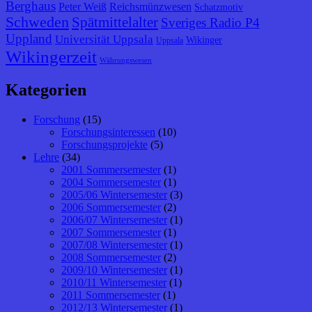
Berghaus
Peter Weiß
Reichsmünzwesen
Schatzmotiv
Schweden
Spätmittelalter
Sveriges Radio P4
Uppland
Universität Uppsala
Wikinger
Uppsala
Wikingerzeit
Währungswesen
Kategorien
Forschung
(15)
Forschungsinteressen
(10)
Forschungsprojekte
(5)
Lehre
(34)
2001 Sommersemester
(1)
2004 Sommersemester
(1)
2005/06 Wintersemester
(3)
2006 Sommersemester
(2)
2006/07 Wintersemester
(1)
2007 Sommersemester
(1)
2007/08 Wintersemester
(1)
2008 Sommersemester
(2)
2009/10 Wintersemester
(1)
2010/11 Wintersemester
(1)
2011 Sommersemester
(1)
2012/13 Wintersemester
(1)