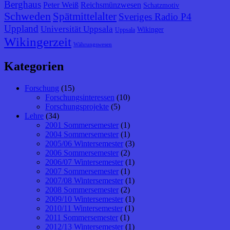
Berghaus
Peter Weiß
Reichsmünzwesen
Schatzmotiv
Schweden
Spätmittelalter
Sveriges Radio P4
Uppland
Universität Uppsala
Wikinger
Uppsala
Wikingerzeit
Währungswesen
Kategorien
Forschung
(15)
Forschungsinteressen
(10)
Forschungsprojekte
(5)
Lehre
(34)
2001 Sommersemester
(1)
2004 Sommersemester
(1)
2005/06 Wintersemester
(3)
2006 Sommersemester
(2)
2006/07 Wintersemester
(1)
2007 Sommersemester
(1)
2007/08 Wintersemester
(1)
2008 Sommersemester
(2)
2009/10 Wintersemester
(1)
2010/11 Wintersemester
(1)
2011 Sommersemester
(1)
2012/13 Wintersemester
(1)