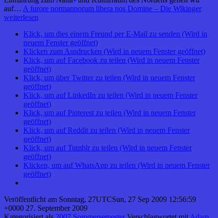
auf…
A furore normannorum libera nos Domine – Die Wikinger
weiterlesen
Klick, um dies einem Freund per E-Mail zu senden (Wird in
neuem Fenster geöffnet)
Klicken zum Ausdrucken (Wird in neuem Fenster geöffnet)
Klick, um auf Facebook zu teilen (Wird in neuem Fenster
geöffnet)
Klick, um über Twitter zu teilen (Wird in neuem Fenster
geöffnet)
Klick, um auf LinkedIn zu teilen (Wird in neuem Fenster
geöffnet)
Klick, um auf Pinterest zu teilen (Wird in neuem Fenster
geöffnet)
Klick, um auf Reddit zu teilen (Wird in neuem Fenster
geöffnet)
Klick, um auf Tumblr zu teilen (Wird in neuem Fenster
geöffnet)
Klicken, um auf WhatsApp zu teilen (Wird in neuem Fenster
geöffnet)
Veröffentlicht am
Sonntag, 27UTCSun, 27 Sep 2009 12:56:59
+0000 27. September 2009
Kategorisiert als
2007 Sommersemester
Verschlagwortet mit
Adam