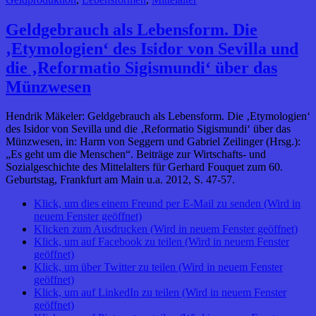
Geldgebrauch als Lebensform. Die
‚Etymologien‘ des Isidor von Sevilla und
die ‚Reformatio Sigismundi‘ über das
Münzwesen
Hendrik Mäkeler: Geldgebrauch als Lebensform. Die ‚Etymologien‘
des Isidor von Sevilla und die ‚Reformatio Sigismundi‘ über das
Münzwesen, in: Harm von Seggern und Gabriel Zeilinger (Hrsg.):
„Es geht um die Menschen“. Beiträge zur Wirtschafts- und
Sozialgeschichte des Mittelalters für Gerhard Fouquet zum 60.
Geburtstag, Frankfurt am Main u.a. 2012, S. 47-57.
Klick, um dies einem Freund per E-Mail zu senden (Wird in
neuem Fenster geöffnet)
Klicken zum Ausdrucken (Wird in neuem Fenster geöffnet)
Klick, um auf Facebook zu teilen (Wird in neuem Fenster
geöffnet)
Klick, um über Twitter zu teilen (Wird in neuem Fenster
geöffnet)
Klick, um auf LinkedIn zu teilen (Wird in neuem Fenster
geöffnet)