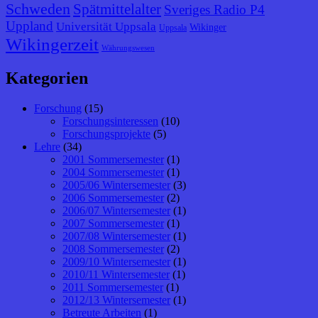
Schweden
Spätmittelalter
Sveriges Radio P4
Uppland
Universität Uppsala
Wikinger
Uppsala
Wikingerzeit
Währungswesen
Kategorien
Forschung
(15)
Forschungsinteressen
(10)
Forschungsprojekte
(5)
Lehre
(34)
2001 Sommersemester
(1)
2004 Sommersemester
(1)
2005/06 Wintersemester
(3)
2006 Sommersemester
(2)
2006/07 Wintersemester
(1)
2007 Sommersemester
(1)
2007/08 Wintersemester
(1)
2008 Sommersemester
(2)
2009/10 Wintersemester
(1)
2010/11 Wintersemester
(1)
2011 Sommersemester
(1)
2012/13 Wintersemester
(1)
Betreute Arbeiten
(1)