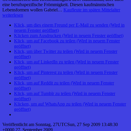
eine berufsspezifische Frömmigkeit. Diesen kaufmännischen
Lebensformen wollen Gabriel…
Kaufleute im späten Mittelalter
weiterlesen
Klick, um dies einem Freund per E-Mail zu senden (Wird in
neuem Fenster geöffnet)
Klicken zum Ausdrucken (Wird in neuem Fenster geöffnet)
Klick, um auf Facebook zu teilen (Wird in neuem Fenster
geöffnet)
Klick, um über Twitter zu teilen (Wird in neuem Fenster
geöffnet)
Klick, um auf LinkedIn zu teilen (Wird in neuem Fenster
geöffnet)
Klick, um auf Pinterest zu teilen (Wird in neuem Fenster
geöffnet)
Klick, um auf Reddit zu teilen (Wird in neuem Fenster
geöffnet)
Klick, um auf Tumblr zu teilen (Wird in neuem Fenster
geöffnet)
Klicken, um auf WhatsApp zu teilen (Wird in neuem Fenster
geöffnet)
Veröffentlicht am
Sonntag, 27UTCSun, 27 Sep 2009 13:48:30
+0000 27. September 2009