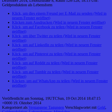
Dezember 2014, Leibnizstraße 8, Raum 126-128, 18.15 Uhr:
Geldproduktion als Lebensform
Klick, um dies einem Freund per E-Mail zu senden (Wird in
neuem Fenster geöffnet)
Klicken zum Ausdrucken (Wird in neuem Fenster geöffnet)
Klick, um auf Facebook zu teilen (Wird in neuem Fenster
geöffnet)
Klick, um über Twitter zu teilen (Wird in neuem Fenster
geöffnet)
Klick, um auf LinkedIn zu teilen (Wird in neuem Fenster
geöffnet)
Klick, um auf Pinterest zu teilen (Wird in neuem Fenster
geöffnet)
Klick, um auf Reddit zu teilen (Wird in neuem Fenster
geöffnet)
Klick, um auf Tumblr zu teilen (Wird in neuem Fenster
geöffnet)
Klicken, um auf WhatsApp zu teilen (Wird in neuem Fenster
geöffnet)
Veröffentlicht am
Sonntag, 19UTCSun, 19 Oct 2014 18:47:15
+0000 19. Oktober 2014
Kategorisiert als
Vergangene Tagungen
Verschlagwortet mit
Geld
,
Geldproduktion
,
Lebensformen
,
Mittelalter