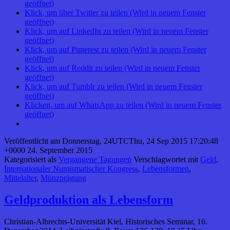
geöffnet)
Klick, um über Twitter zu teilen (Wird in neuem Fenster
geöffnet)
Klick, um auf LinkedIn zu teilen (Wird in neuem Fenster
geöffnet)
Klick, um auf Pinterest zu teilen (Wird in neuem Fenster
geöffnet)
Klick, um auf Reddit zu teilen (Wird in neuem Fenster
geöffnet)
Klick, um auf Tumblr zu teilen (Wird in neuem Fenster
geöffnet)
Klicken, um auf WhatsApp zu teilen (Wird in neuem Fenster
geöffnet)
Veröffentlicht am
Donnerstag, 24UTCThu, 24 Sep 2015 17:20:48
+0000 24. September 2015
Kategorisiert als
Vergangene Tagungen
Verschlagwortet mit
Geld
,
Internationaler Numismatischer Kongress
,
Lebensformen
,
Mittelalter
,
Münzprägung
Geldproduktion als Lebensform
Christian-Albrechts-Universität Kiel, Historisches Seminar, 16.