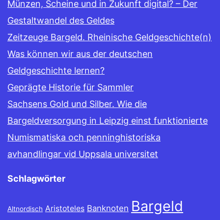
Münzen, Scheine und in Zukunft digital? – Der
Gestaltwandel des Geldes
Zeitzeuge Bargeld. Rheinische Geldgeschichte(n)
Was können wir aus der deutschen
Geldgeschichte lernen?
Geprägte Historie für Sammler
Sachsens Gold und Silber. Wie die
Bargeldversorgung in Leipzig einst funktionierte
Numismatiska och penninghistoriska
avhandlingar vid Uppsala universitet
Schlagwörter
Bargeld
Banknoten
Aristoteles
Altnordisch