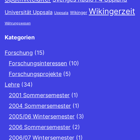
Wikingerzeit
Universität Uppsala
Wikinger
Uppsala
Währungswesen
Kategorien
Forschung
(15)
Forschungsinteressen
(10)
Forschungsprojekte
(5)
Lehre
(34)
2001 Sommersemester
(1)
2004 Sommersemester
(1)
2005/06 Wintersemester
(3)
2006 Sommersemester
(2)
2006/07 Wintersemester
(1)