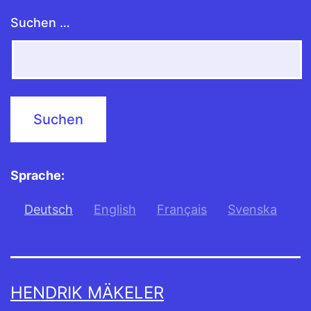
Suchen …
Sprache:
Deutsch
English
Français
Svenska
HENDRIK MÄKELER