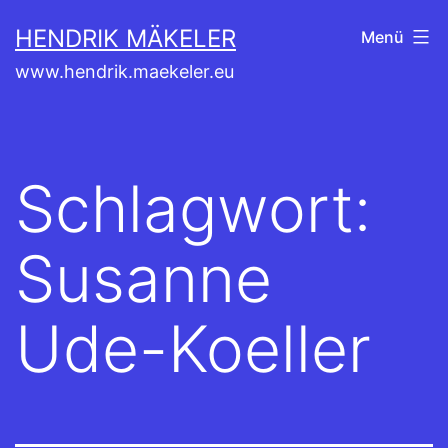
Zum
HENDRIK MÄKELER
Menü
Inhalt
www.hendrik.maekeler.eu
springen
Schlagwort:
Susanne
Ude-Koeller