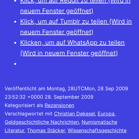
Klick, um auf Reddit zu teilen (Wird in
neuem Fenster geöffnet)
Klick, um auf Tumblr zu teilen (Wird in
neuem Fenster geöffnet)
Klicken, um auf WhatsApp zu teilen
(Wird in neuem Fenster geöffnet)
Veröffentlicht am
Montag, 28UTCMon, 28 Sep 2009
23:52:32 +0000 28. September 2009
Kategorisiert als
Rezensionen
Verschlagwortet mit
Christian Dekesel
,
Europa
,
Geldgeschichtliche Nachrichten
,
Numismatische
Literatur
,
Thomas Stäcker
,
Wissenschaftsgeschichte