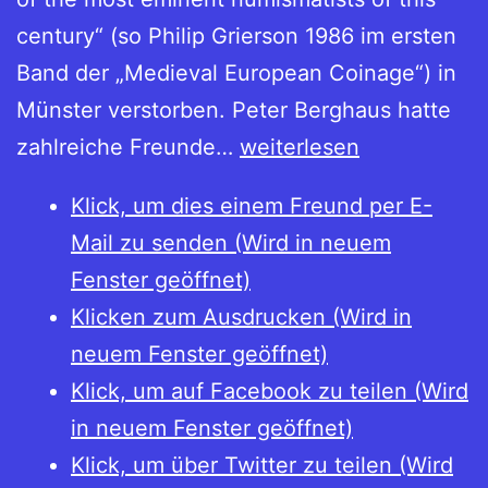
century“ (so Philip Grierson 1986 im ersten
Band der „Medieval European Coinage“) in
Münster verstorben. Peter Berghaus hatte
Peter
zahlreiche Freunde…
weiterlesen
Berghaus
Klick, um dies einem Freund per E-
(1919-
Mail zu senden (Wird in neuem
2012)
Fenster geöffnet)
Klicken zum Ausdrucken (Wird in
neuem Fenster geöffnet)
Klick, um auf Facebook zu teilen (Wird
in neuem Fenster geöffnet)
Klick, um über Twitter zu teilen (Wird