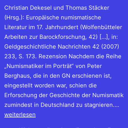
Christian Dekesel und Thomas Stäcker
(Hrsg.): Europäische numismatische
Literatur im 17. Jahrhundert (Wolfenbütteler
Arbeiten zur Barockforschung, 42) […], in:
Geldgeschichtliche Nachrichten 42 (2007)
233, S. 173. Rezension Nachdem die Reihe
„Numismatiker im Porträt“ von Peter
Berghaus, die in den GN erschienen ist,
eingestellt worden war, schien die
Erforschung der Geschichte der Numismatik
Chr
zumindest in Deutschland zu stagnieren.…
De
weiterlesen
un