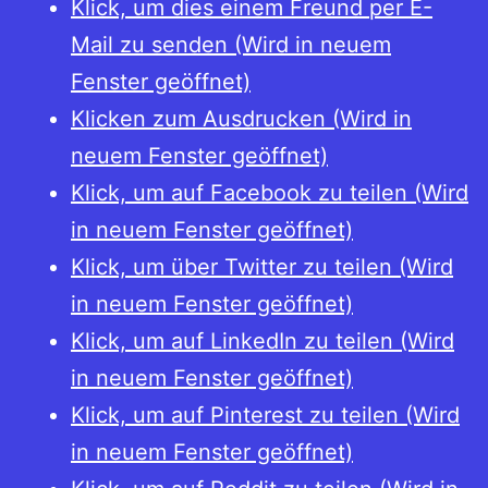
Klick, um dies einem Freund per E-
Th
Mail zu senden (Wird in neuem
Stä
Fenster geöffnet)
(Hr
Klicken zum Ausdrucken (Wird in
Eur
neuem Fenster geöffnet)
nu
Klick, um auf Facebook zu teilen (Wird
Lit
in neuem Fenster geöffnet)
im
Klick, um über Twitter zu teilen (Wird
17.
in neuem Fenster geöffnet)
Jah
Klick, um auf LinkedIn zu teilen (Wird
in neuem Fenster geöffnet)
Klick, um auf Pinterest zu teilen (Wird
in neuem Fenster geöffnet)