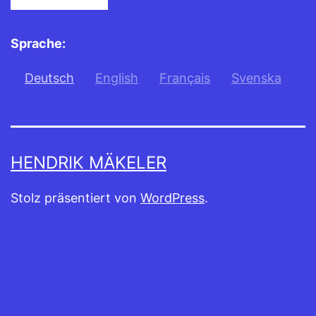
Sprache:
Deutsch
English
Français
Svenska
HENDRIK MÄKELER
Stolz präsentiert von
WordPress
.