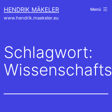
Zum
HENDRIK MÄKELER
Menü
Inhalt
www.hendrik.maekeler.eu
springen
Schlagwort:
Wissenschafts