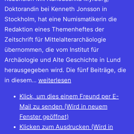
Doktorandin bei Kenneth Jonsson in
Stockholm, hat eine Numismatikerin die
Redaktion eines Themenheftes der
Zeitschrift für Mittelalterarchäologie
übernommen, die vom Institut für
Archäologie und Alte Geschichte in Lund
herausgegeben wird. Die fünf Beiträge, die
META.
in diesem…
weiterlesen
Medeltidsarkeologisk
Klick, um dies einem Freund per E-
tidskrift
Mail zu senden (Wird in neuem
2005
Fenster geöffnet)
Nr.
Klicken zum Ausdrucken (Wird in
3