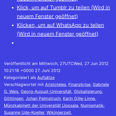
Klick, um auf Tumblr zu teilen (Wird in
neuem Fenster geöffnet)
Klicken, um auf WhatsApp zu teilen
(Wird in neuem Fenster geöffnet)
Veröffentlicht am
Mittwoch, 27UTCWed, 27 Jun 2012
10:21:18 +0000 27. Juni 2012
Kategorisiert als
Aufsätze
Verschlagwortet mit
Aristoteles
,
Finanzkrise
,
Gabriele
G. Weis
,
Georg-August-Universität
,
Globalisierung
,
Göttingen
,
Johan Palmstruch
,
Karin Gille-Linne
,
Münzkabinett der Universität Uppsala
,
Numismatik
,
Susanne Ude-Koeller
,
Wikingerzeit
,