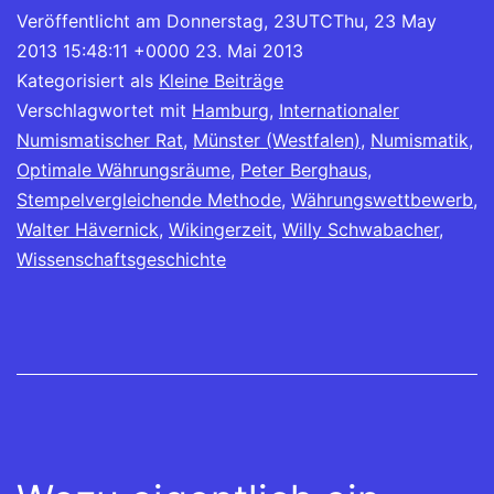
Veröffentlicht am
Donnerstag, 23UTCThu, 23 May
2013 15:48:11 +0000 23. Mai 2013
Kategorisiert als
Kleine Beiträge
Verschlagwortet mit
Hamburg
,
Internationaler
Numismatischer Rat
,
Münster (Westfalen)
,
Numismatik
,
Optimale Währungsräume
,
Peter Berghaus
,
Stempelvergleichende Methode
,
Währungswettbewerb
,
Walter Hävernick
,
Wikingerzeit
,
Willy Schwabacher
,
Wissenschaftsgeschichte