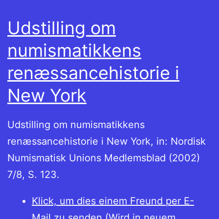
Udstilling om
numismatikkens
renæssancehistorie i
New York
Udstilling om numismatikkens
renæssancehistorie i New York, in: Nordisk
Numismatisk Unions Medlemsblad (2002)
7/8, S. 123.
Klick, um dies einem Freund per E-
Mail zu senden (Wird in neuem