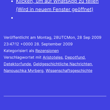
Klicken, um auf WhatsApp zu teilen
(Wird in neuem Fenster geöffnet)
Veröffentlicht am
Montag, 28UTCMon, 28 Sep 2009
23:47:12 +0000 28. September 2009
Kategorisiert als
Rezensionen
Verschlagwortet mit
Aristoteles
,
Depotfund
,
Detektorfunde
,
Geldgeschichtliche Nachrichten
,
Nanouschka Myrberg
,
Wissenschaftsgeschichte