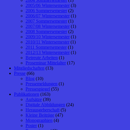
2004 Sommersemester
(1)
2005/06 Wintersemester
(3)
2006 Sommersemester
(2)
2006/07 Wintersemester
(1)
2007 Sommersemester
(1)
2007/08 Wintersemester
(1)
2008 Sommersemester
(2)
2009/10 Wintersemester
(1)
2010/11 Wintersemester
(1)
2011 Sommersemester
(1)
2012/13 Wintersemester
(1)
Betreute Arbeiten
(1)
Proseminar Mittelalter
(17)
Mitgliedschaften
(13)
Presse
(66)
Blog
(10)
Pressemeldungen
(1)
Pressespiegel
(55)
Publikationen
(163)
Aufsätze
(39)
Digitale Abbildungen
(24)
Herausgeberschaft
(5)
Kleine Beiträge
(47)
Monographien
(4)
Poster
(1)