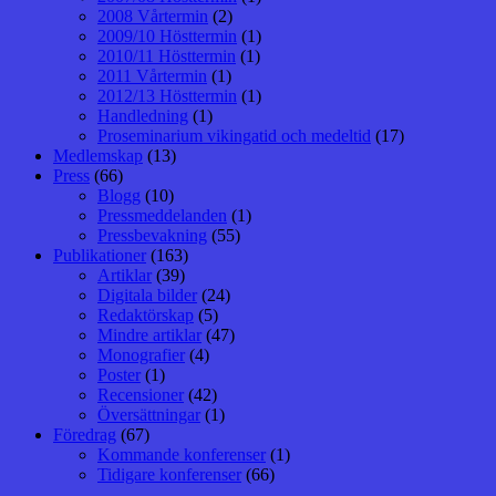
2008 Vårtermin
(2)
2009/10 Hösttermin
(1)
2010/11 Hösttermin
(1)
2011 Vårtermin
(1)
2012/13 Hösttermin
(1)
Handledning
(1)
Proseminarium vikingatid och medeltid
(17)
Medlemskap
(13)
Press
(66)
Blogg
(10)
Pressmeddelanden
(1)
Pressbevakning
(55)
Publikationer
(163)
Artiklar
(39)
Digitala bilder
(24)
Redaktörskap
(5)
Mindre artiklar
(47)
Monografier
(4)
Poster
(1)
Recensioner
(42)
Översättningar
(1)
Föredrag
(67)
Kommande konferenser
(1)
Tidigare konferenser
(66)