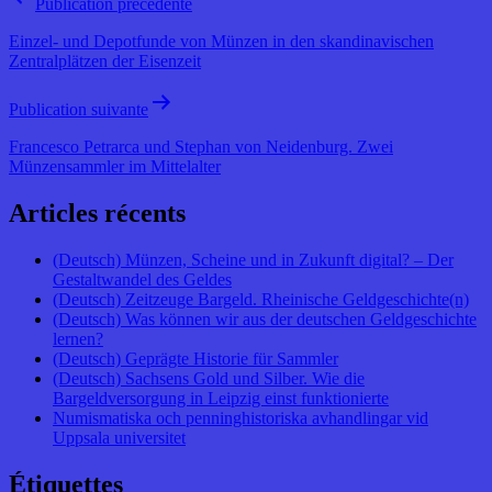
Publication précédente
Einzel- und Depotfunde von Münzen in den skandinavischen
Zentralplätzen der Eisenzeit
Publication suivante
Francesco Petrarca und Stephan von Neidenburg. Zwei
Münzensammler im Mittelalter
Articles récents
(Deutsch) Münzen, Scheine und in Zukunft digital? – Der
Gestaltwandel des Geldes
(Deutsch) Zeitzeuge Bargeld. Rheinische Geldgeschichte(n)
(Deutsch) Was können wir aus der deutschen Geldgeschichte
lernen?
(Deutsch) Geprägte Historie für Sammler
(Deutsch) Sachsens Gold und Silber. Wie die
Bargeldversorgung in Leipzig einst funktionierte
Numismatiska och penninghistoriska avhandlingar vid
Uppsala universitet
Étiquettes