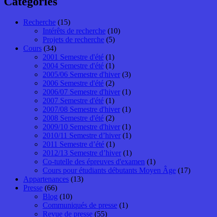
Catégories
Recherche
(15)
Intérêts de recherche
(10)
Projets de recherche
(5)
Cours
(34)
2001 Semestre d'été
(1)
2004 Semestre d'été
(1)
2005/06 Semestre d'hiver
(3)
2006 Semestre d'été
(2)
2006/07 Semestre d'hiver
(1)
2007 Semestre d'été
(1)
2007/08 Semestre d'hiver
(1)
2008 Semestre d'été
(2)
2009/10 Semestre d'hiver
(1)
2010/11 Semestre d’hiver
(1)
2011 Semestre d’été
(1)
2012/13 Semestre d’hiver
(1)
Co-tutelle des épreuves d'examen
(1)
Cours pour étudiants débutants Moyen Âge
(17)
Appartenances
(13)
Presse
(66)
Blog
(10)
Communiqués de presse
(1)
Revue de presse
(55)