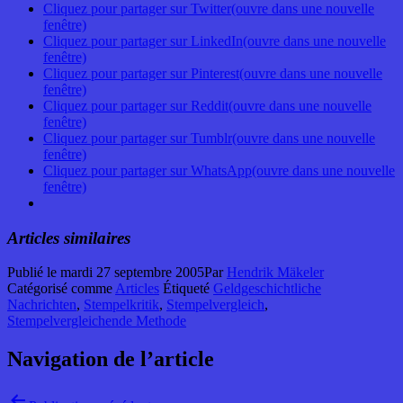
Cliquez pour partager sur Twitter(ouvre dans une nouvelle
fenêtre)
Cliquez pour partager sur LinkedIn(ouvre dans une nouvelle
fenêtre)
Cliquez pour partager sur Pinterest(ouvre dans une nouvelle
fenêtre)
Cliquez pour partager sur Reddit(ouvre dans une nouvelle
fenêtre)
Cliquez pour partager sur Tumblr(ouvre dans une nouvelle
fenêtre)
Cliquez pour partager sur WhatsApp(ouvre dans une nouvelle
fenêtre)
Articles similaires
Publié le
mardi 27 septembre 2005
Par
Hendrik Mäkeler
Catégorisé comme
Articles
Étiqueté
Geldgeschichtliche
Nachrichten
,
Stempelkritik
,
Stempelvergleich
,
Stempelvergleichende Methode
Navigation de l’article