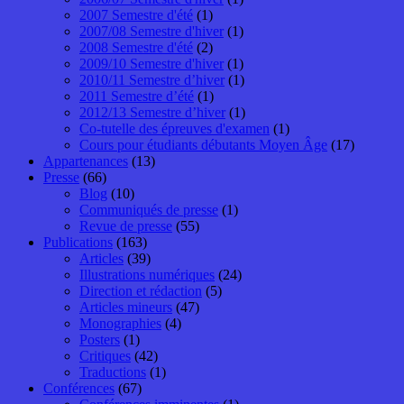
2007 Semestre d'été
(1)
2007/08 Semestre d'hiver
(1)
2008 Semestre d'été
(2)
2009/10 Semestre d'hiver
(1)
2010/11 Semestre d’hiver
(1)
2011 Semestre d’été
(1)
2012/13 Semestre d’hiver
(1)
Co-tutelle des épreuves d'examen
(1)
Cours pour étudiants débutants Moyen Âge
(17)
Appartenances
(13)
Presse
(66)
Blog
(10)
Communiqués de presse
(1)
Revue de presse
(55)
Publications
(163)
Articles
(39)
Illustrations numériques
(24)
Direction et rédaction
(5)
Articles mineurs
(47)
Monographies
(4)
Posters
(1)
Critiques
(42)
Traductions
(1)
Conférences
(67)