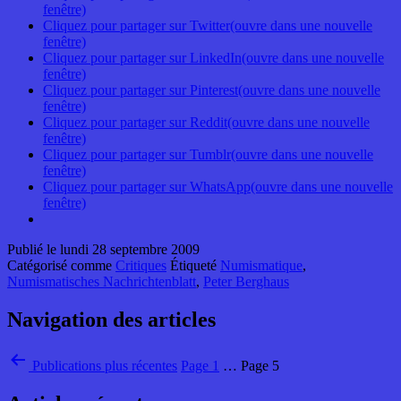
fenêtre)
Cliquez pour partager sur Twitter(ouvre dans une nouvelle
fenêtre)
Cliquez pour partager sur LinkedIn(ouvre dans une nouvelle
fenêtre)
Cliquez pour partager sur Pinterest(ouvre dans une nouvelle
fenêtre)
Cliquez pour partager sur Reddit(ouvre dans une nouvelle
fenêtre)
Cliquez pour partager sur Tumblr(ouvre dans une nouvelle
fenêtre)
Cliquez pour partager sur WhatsApp(ouvre dans une nouvelle
fenêtre)
Publié le
lundi 28 septembre 2009
Catégorisé comme
Critiques
Étiqueté
Numismatique
,
Numismatisches Nachrichtenblatt
,
Peter Berghaus
Navigation des articles
Publications
plus récentes
Page 1
…
Page 5