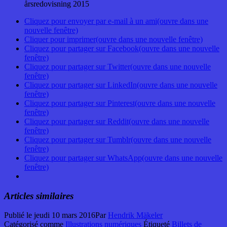
årsredovisning 2015
Cliquez pour envoyer par e-mail à un ami(ouvre dans une
nouvelle fenêtre)
Cliquer pour imprimer(ouvre dans une nouvelle fenêtre)
Cliquez pour partager sur Facebook(ouvre dans une nouvelle
fenêtre)
Cliquez pour partager sur Twitter(ouvre dans une nouvelle
fenêtre)
Cliquez pour partager sur LinkedIn(ouvre dans une nouvelle
fenêtre)
Cliquez pour partager sur Pinterest(ouvre dans une nouvelle
fenêtre)
Cliquez pour partager sur Reddit(ouvre dans une nouvelle
fenêtre)
Cliquez pour partager sur Tumblr(ouvre dans une nouvelle
fenêtre)
Cliquez pour partager sur WhatsApp(ouvre dans une nouvelle
fenêtre)
Articles similaires
Publié le
jeudi 10 mars 2016
Par
Hendrik Mäkeler
Catégorisé comme
Illustrations numériques
Étiqueté
Billets de