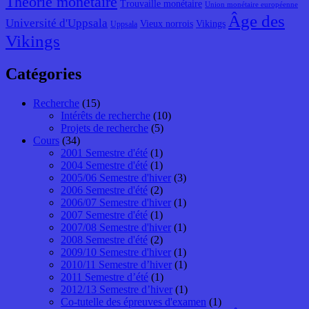
Théorie monétaire
Trouvaille monétaire
Union monétaire européenne
Âge des
Université d'Uppsala
Vieux norrois
Vikings
Uppsala
Vikings
Catégories
Recherche
(15)
Intérêts de recherche
(10)
Projets de recherche
(5)
Cours
(34)
2001 Semestre d'été
(1)
2004 Semestre d'été
(1)
2005/06 Semestre d'hiver
(3)
2006 Semestre d'été
(2)
2006/07 Semestre d'hiver
(1)
2007 Semestre d'été
(1)
2007/08 Semestre d'hiver
(1)
2008 Semestre d'été
(2)
2009/10 Semestre d'hiver
(1)
2010/11 Semestre d’hiver
(1)
2011 Semestre d’été
(1)
2012/13 Semestre d’hiver
(1)
Co-tutelle des épreuves d'examen
(1)