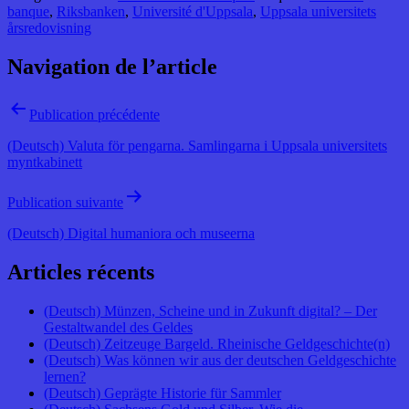
banque
,
Riksbanken
,
Université d'Uppsala
,
Uppsala universitets
årsredovisning
Navigation de l’article
Publication précédente
(Deutsch) Valuta för pengarna. Samlingarna i Uppsala universitets
myntkabinett
Publication suivante
(Deutsch) Digital humaniora och museerna
Articles récents
(Deutsch) Münzen, Scheine und in Zukunft digital? – Der
Gestaltwandel des Geldes
(Deutsch) Zeitzeuge Bargeld. Rheinische Geldgeschichte(n)
(Deutsch) Was können wir aus der deutschen Geldgeschichte
lernen?
(Deutsch) Geprägte Historie für Sammler