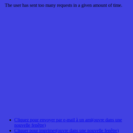
Cliquez pour envoyer par e-mail à un ami(ouvre dans une
nouvelle fenêtre)
Cliquer pour imprimer(ouvre dans une nouvelle fenêtre)