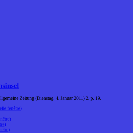
sinsel
lgemeine Zeitung (Dienstag, 4. Januar 2011) 2, p. 19.
lle fenêtre)
nêtre)
tre)
nêtre)