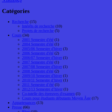
Catégories
Recherche
(15)
Intérêts de recherche
(10)
Projets de recherche
(5)
Cours
(34)
2001 Semestre d'été
(1)
2004 Semestre d'été
(1)
2005/06 Semestre d'hiver
(3)
2006 Semestre d'été
(2)
2006/07 Semestre d'hiver
(1)
2007 Semestre d'été
(1)
2007/08 Semestre d'hiver
(1)
2008 Semestre d'été
(2)
2009/10 Semestre d'hiver
(1)
2010/11 Semestre d’hiver
(1)
2011 Semestre d’été
(1)
2012/13 Semestre d’hiver
(1)
Co-tutelle des épreuves d'examen
(1)
Cours pour étudiants débutants Moyen Âge
(17)
Appartenances
(13)
Presse
(66)
Blog
(10)