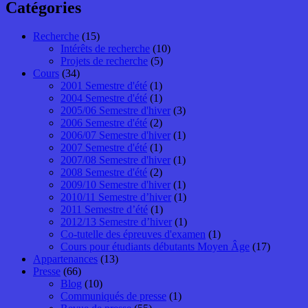
Catégories
Recherche
(15)
Intérêts de recherche
(10)
Projets de recherche
(5)
Cours
(34)
2001 Semestre d'été
(1)
2004 Semestre d'été
(1)
2005/06 Semestre d'hiver
(3)
2006 Semestre d'été
(2)
2006/07 Semestre d'hiver
(1)
2007 Semestre d'été
(1)
2007/08 Semestre d'hiver
(1)
2008 Semestre d'été
(2)
2009/10 Semestre d'hiver
(1)
2010/11 Semestre d’hiver
(1)
2011 Semestre d’été
(1)
2012/13 Semestre d’hiver
(1)
Co-tutelle des épreuves d'examen
(1)
Cours pour étudiants débutants Moyen Âge
(17)
Appartenances
(13)
Presse
(66)
Blog
(10)
Communiqués de presse
(1)