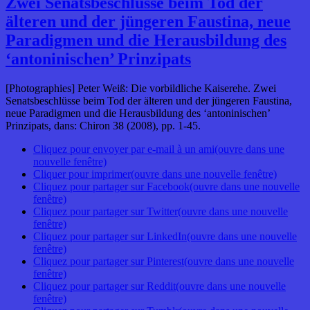
Zwei Senatsbeschlüsse beim Tod der
älteren und der jüngeren Faustina, neue
Paradigmen und die Herausbildung des
‘antoninischen’ Prinzipats
[Photographies] Peter Weiß: Die vorbildliche Kaiserehe. Zwei
Senatsbeschlüsse beim Tod der älteren und der jüngeren Faustina,
neue Paradigmen und die Herausbildung des ‘antoninischen’
Prinzipats, dans: Chiron 38 (2008), pp. 1-45.
Cliquez pour envoyer par e-mail à un ami(ouvre dans une
nouvelle fenêtre)
Cliquer pour imprimer(ouvre dans une nouvelle fenêtre)
Cliquez pour partager sur Facebook(ouvre dans une nouvelle
fenêtre)
Cliquez pour partager sur Twitter(ouvre dans une nouvelle
fenêtre)
Cliquez pour partager sur LinkedIn(ouvre dans une nouvelle
fenêtre)
Cliquez pour partager sur Pinterest(ouvre dans une nouvelle
fenêtre)
Cliquez pour partager sur Reddit(ouvre dans une nouvelle
fenêtre)