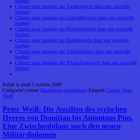
fenêtre)
Cliquez pour partager sur Twitter(ouvre dans une nouvelle
fenêtre)
Cliquez pour partager sur LinkedIn(ouvre dans une nouvelle
fenêtre)
Cliquez pour partager sur Pinterest(ouvre dans une nouvelle
fenêtre)
Cliquez pour partager sur Reddit(ouvre dans une nouvelle
fenêtre)
Cliquez pour partager sur Tumblr(ouvre dans une nouvelle
fenêtre)
Cliquez pour partager sur WhatsApp(ouvre dans une nouvelle
fenêtre)
Publié le
jeudi 1 octobre 2009
Catégorisé comme
Illustrations numériques
Étiqueté
Chiron
,
Peter
Weiß
Peter Weiß: Die Auxilien des syrischen
Heeres von Domitian bis Antoninus Pius.
Eine Zwischenbilanz nach den neuen
Militärdiplomen