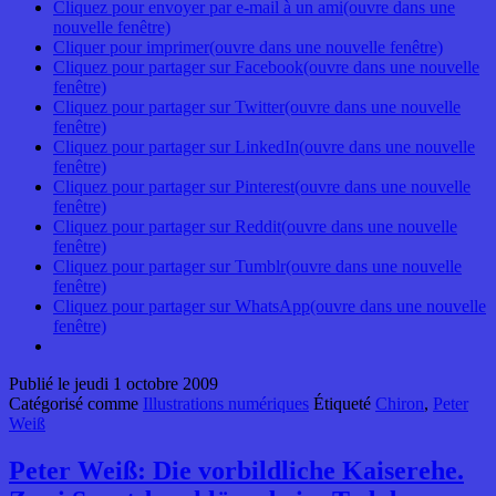
Cliquez pour envoyer par e-mail à un ami(ouvre dans une
nouvelle fenêtre)
Cliquer pour imprimer(ouvre dans une nouvelle fenêtre)
Cliquez pour partager sur Facebook(ouvre dans une nouvelle
fenêtre)
Cliquez pour partager sur Twitter(ouvre dans une nouvelle
fenêtre)
Cliquez pour partager sur LinkedIn(ouvre dans une nouvelle
fenêtre)
Cliquez pour partager sur Pinterest(ouvre dans une nouvelle
fenêtre)
Cliquez pour partager sur Reddit(ouvre dans une nouvelle
fenêtre)
Cliquez pour partager sur Tumblr(ouvre dans une nouvelle
fenêtre)
Cliquez pour partager sur WhatsApp(ouvre dans une nouvelle
fenêtre)
Publié le
jeudi 1 octobre 2009
Catégorisé comme
Illustrations numériques
Étiqueté
Chiron
,
Peter
Weiß
Peter Weiß: Die vorbildliche Kaiserehe.