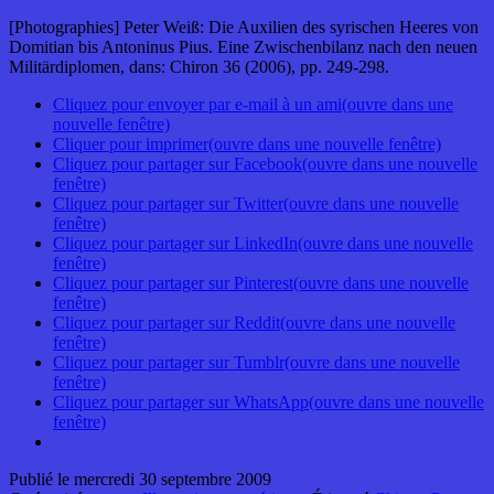
[Photographies] Peter Weiß: Die Auxilien des syrischen Heeres von
Domitian bis Antoninus Pius. Eine Zwischenbilanz nach den neuen
Militärdiplomen, dans: Chiron 36 (2006), pp. 249-298.
Cliquez pour envoyer par e-mail à un ami(ouvre dans une
nouvelle fenêtre)
Cliquer pour imprimer(ouvre dans une nouvelle fenêtre)
Cliquez pour partager sur Facebook(ouvre dans une nouvelle
fenêtre)
Cliquez pour partager sur Twitter(ouvre dans une nouvelle
fenêtre)
Cliquez pour partager sur LinkedIn(ouvre dans une nouvelle
fenêtre)
Cliquez pour partager sur Pinterest(ouvre dans une nouvelle
fenêtre)
Cliquez pour partager sur Reddit(ouvre dans une nouvelle
fenêtre)
Cliquez pour partager sur Tumblr(ouvre dans une nouvelle
fenêtre)
Cliquez pour partager sur WhatsApp(ouvre dans une nouvelle
fenêtre)
Publié le
mercredi 30 septembre 2009