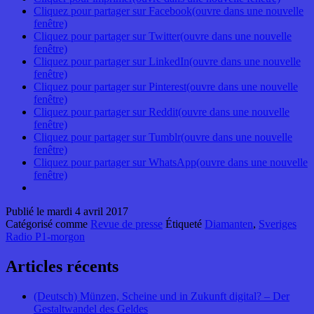
Cliquez pour partager sur Facebook(ouvre dans une nouvelle
fenêtre)
Cliquez pour partager sur Twitter(ouvre dans une nouvelle
fenêtre)
Cliquez pour partager sur LinkedIn(ouvre dans une nouvelle
fenêtre)
Cliquez pour partager sur Pinterest(ouvre dans une nouvelle
fenêtre)
Cliquez pour partager sur Reddit(ouvre dans une nouvelle
fenêtre)
Cliquez pour partager sur Tumblr(ouvre dans une nouvelle
fenêtre)
Cliquez pour partager sur WhatsApp(ouvre dans une nouvelle
fenêtre)
Publié le
mardi 4 avril 2017
Catégorisé comme
Revue de presse
Étiqueté
Diamanten
,
Sveriges
Radio P1-morgon
Articles récents
(Deutsch) Münzen, Scheine und in Zukunft digital? – Der
Gestaltwandel des Geldes