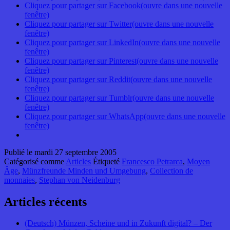
Cliquez pour partager sur Facebook(ouvre dans une nouvelle
fenêtre)
Cliquez pour partager sur Twitter(ouvre dans une nouvelle
fenêtre)
Cliquez pour partager sur LinkedIn(ouvre dans une nouvelle
fenêtre)
Cliquez pour partager sur Pinterest(ouvre dans une nouvelle
fenêtre)
Cliquez pour partager sur Reddit(ouvre dans une nouvelle
fenêtre)
Cliquez pour partager sur Tumblr(ouvre dans une nouvelle
fenêtre)
Cliquez pour partager sur WhatsApp(ouvre dans une nouvelle
fenêtre)
Publié le
mardi 27 septembre 2005
Catégorisé comme
Articles
Étiqueté
Francesco Petrarca
,
Moyen
Âge
,
Münzfreunde Minden und Umgebung
,
Collection de
monnaies
,
Stephan von Neidenburg
Articles récents
(Deutsch) Münzen, Scheine und in Zukunft digital? – Der