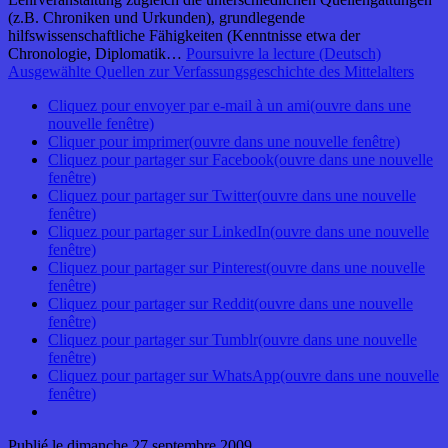
(z.B. Chroniken und Urkunden), grundlegende
hilfswissenschaftliche Fähigkeiten (Kenntnisse etwa der
Chronologie, Diplomatik…
Poursuivre la lecture
(Deutsch)
Ausgewählte Quellen zur Verfassungsgeschichte des Mittelalters
Cliquez pour envoyer par e-mail à un ami(ouvre dans une
nouvelle fenêtre)
Cliquer pour imprimer(ouvre dans une nouvelle fenêtre)
Cliquez pour partager sur Facebook(ouvre dans une nouvelle
fenêtre)
Cliquez pour partager sur Twitter(ouvre dans une nouvelle
fenêtre)
Cliquez pour partager sur LinkedIn(ouvre dans une nouvelle
fenêtre)
Cliquez pour partager sur Pinterest(ouvre dans une nouvelle
fenêtre)
Cliquez pour partager sur Reddit(ouvre dans une nouvelle
fenêtre)
Cliquez pour partager sur Tumblr(ouvre dans une nouvelle
fenêtre)
Cliquez pour partager sur WhatsApp(ouvre dans une nouvelle
fenêtre)
Publié le
dimanche 27 septembre 2009