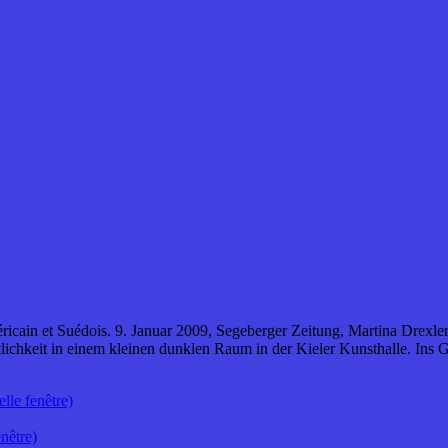
ricain et Suédois. 9. Januar 2009, Segeberger Zeitung, Martina Drexler
ichkeit in einem kleinen dunklen Raum in der Kieler Kunsthalle. Ins G
lle fenêtre)
nêtre)